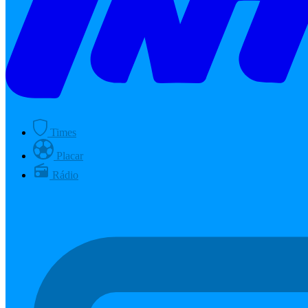
Times
Placar
Rádio