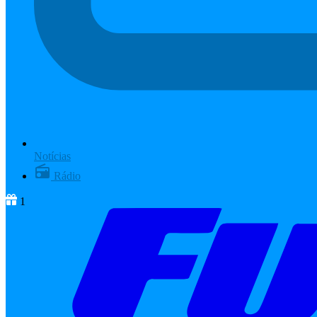
Notícias
Rádio
1