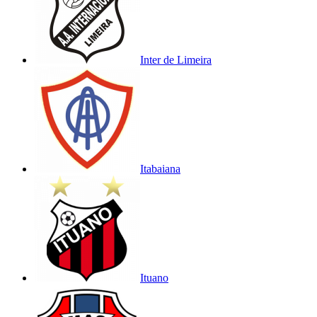
Inter de Limeira
Itabaiana
Ituano