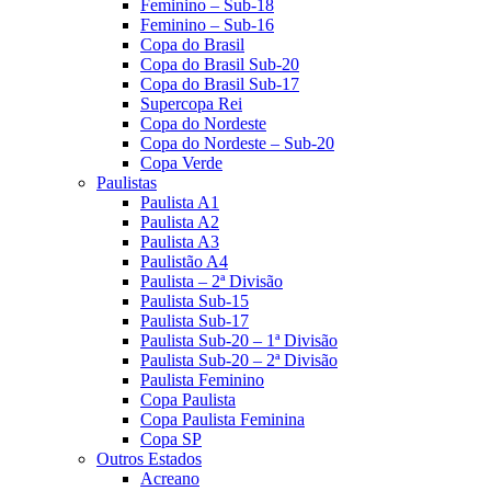
Feminino – Sub-18
Feminino – Sub-16
Copa do Brasil
Copa do Brasil Sub-20
Copa do Brasil Sub-17
Supercopa Rei
Copa do Nordeste
Copa do Nordeste – Sub-20
Copa Verde
Paulistas
Paulista A1
Paulista A2
Paulista A3
Paulistão A4
Paulista – 2ª Divisão
Paulista Sub-15
Paulista Sub-17
Paulista Sub-20 – 1ª Divisão
Paulista Sub-20 – 2ª Divisão
Paulista Feminino
Copa Paulista
Copa Paulista Feminina
Copa SP
Outros Estados
Acreano