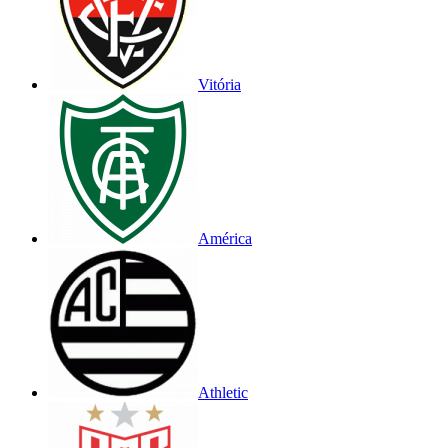
Vitória
América
Athletic