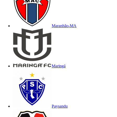
Maranhão-MA
Maringá
Paysandu