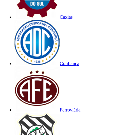
Caxias
Confiança
Ferroviária