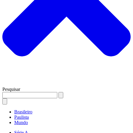
Pesquisar
Brasileiro
Paulista
Mundo
Série A