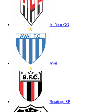
Atlético-GO
Avaí
Botafogo-SP