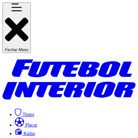
Fechar Menu
Times
Placar
Rádio