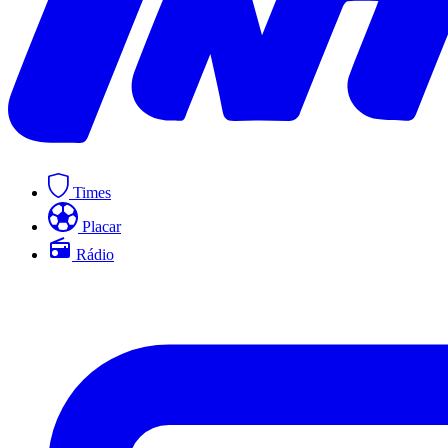
Times
Placar
Rádio