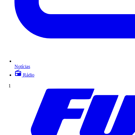
Notícias
Rádio
1