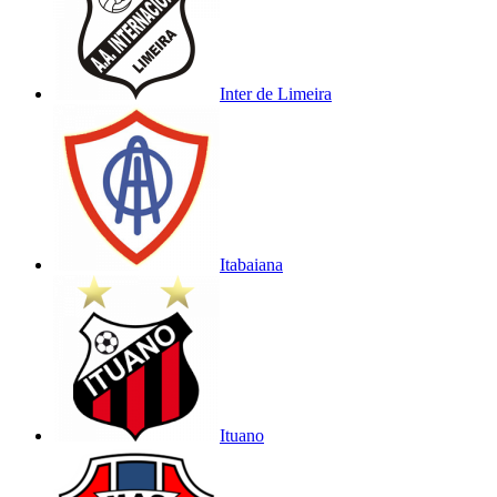
Inter de Limeira
Itabaiana
Ituano