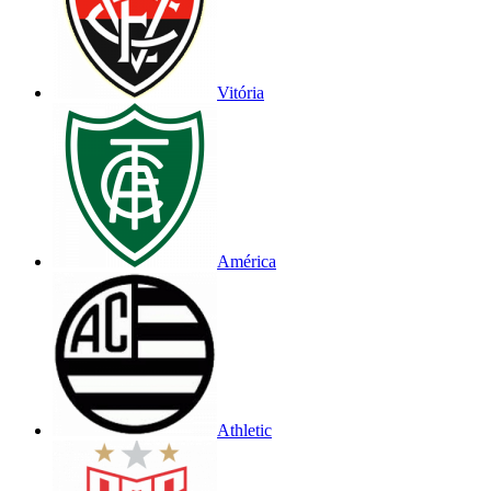
Vitória
América
Athletic