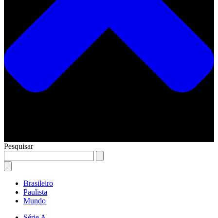
Pesquisar
Brasileiro
Paulista
Mundo
Série A