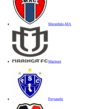
Maranhão-MA
Maringá
Paysandu