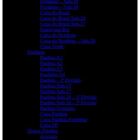
Feminino – Sub-18
Feminino – Sub-16
Copa do Brasil
Copa do Brasil Sub-20
Copa do Brasil Sub-17
Supercopa Rei
Copa do Nordeste
Copa do Nordeste – Sub-20
Copa Verde
Paulistas
Paulista A1
Paulista A2
Paulista A3
Paulistão A4
Paulista – 2ª Divisão
Paulista Sub-15
Paulista Sub-17
Paulista Sub-20 – 1ª Divisão
Paulista Sub-20 – 2ª Divisão
Paulista Feminino
Copa Paulista
Copa Paulista Feminina
Copa SP
Outros Estados
Acreano