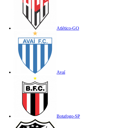
Atlético-GO
Avaí
Botafogo-SP