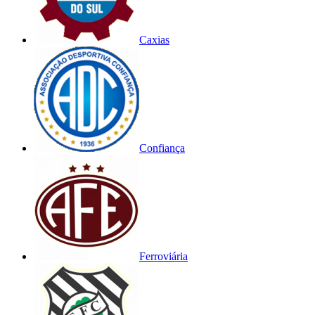
Caxias
Confiança
Ferroviária