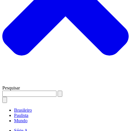
Pesquisar
Brasileiro
Paulista
Mundo
Série A