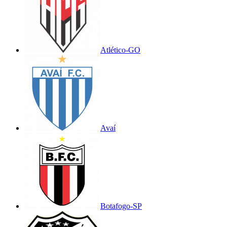
Atlético-GO
Avaí
Botafogo-SP