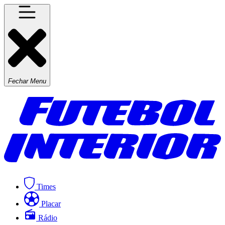
Fechar Menu
Times
Placar
Rádio