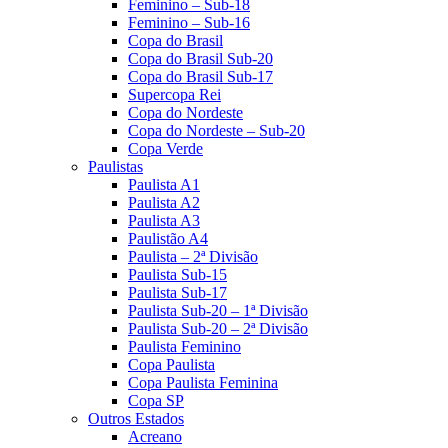
Feminino – Sub-18
Feminino – Sub-16
Copa do Brasil
Copa do Brasil Sub-20
Copa do Brasil Sub-17
Supercopa Rei
Copa do Nordeste
Copa do Nordeste – Sub-20
Copa Verde
Paulistas
Paulista A1
Paulista A2
Paulista A3
Paulistão A4
Paulista – 2ª Divisão
Paulista Sub-15
Paulista Sub-17
Paulista Sub-20 – 1ª Divisão
Paulista Sub-20 – 2ª Divisão
Paulista Feminino
Copa Paulista
Copa Paulista Feminina
Copa SP
Outros Estados
Acreano