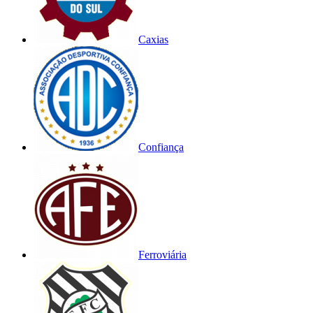
Caxias
Confiança
Ferroviária