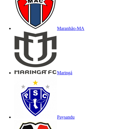
Maranhão-MA
Maringá
Paysandu