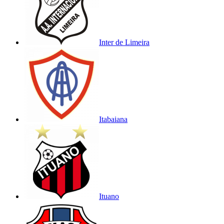
Inter de Limeira
Itabaiana
Ituano