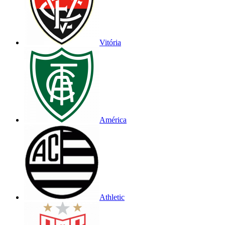
Vitória
América
Athletic