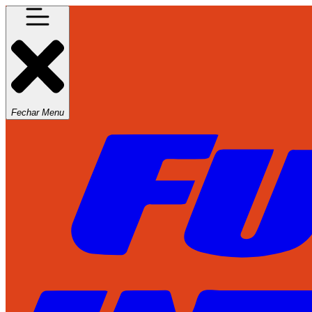
Fechar Menu