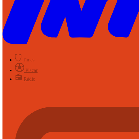
Times
Placar
Rádio