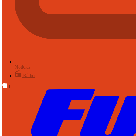
Notícias
Rádio
1