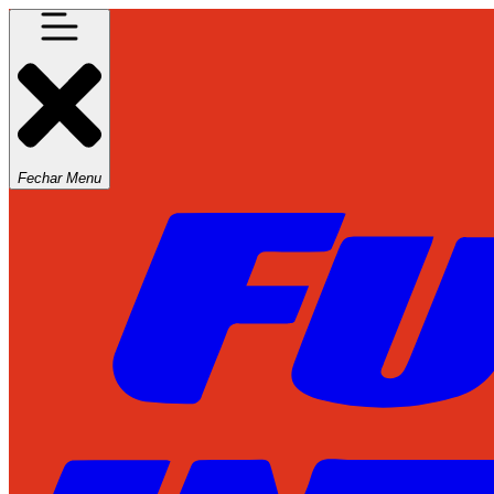
Fechar Menu