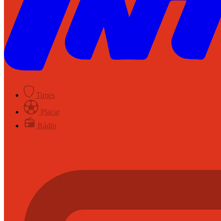
Times
Placar
Rádio