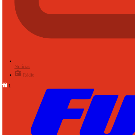
Notícias
Rádio
1