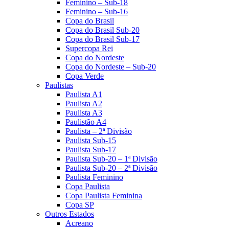
Feminino – Sub-18
Feminino – Sub-16
Copa do Brasil
Copa do Brasil Sub-20
Copa do Brasil Sub-17
Supercopa Rei
Copa do Nordeste
Copa do Nordeste – Sub-20
Copa Verde
Paulistas
Paulista A1
Paulista A2
Paulista A3
Paulistão A4
Paulista – 2ª Divisão
Paulista Sub-15
Paulista Sub-17
Paulista Sub-20 – 1ª Divisão
Paulista Sub-20 – 2ª Divisão
Paulista Feminino
Copa Paulista
Copa Paulista Feminina
Copa SP
Outros Estados
Acreano