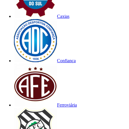
Caxias
Confiança
Ferroviária