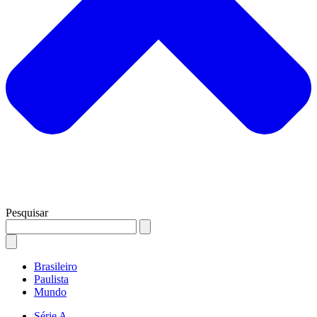
Pesquisar
Brasileiro
Paulista
Mundo
Série A