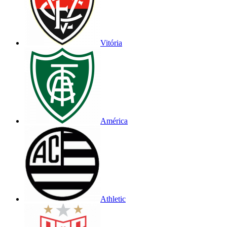
Vitória
América
Athletic