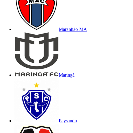
Maranhão-MA
Maringá
Paysandu