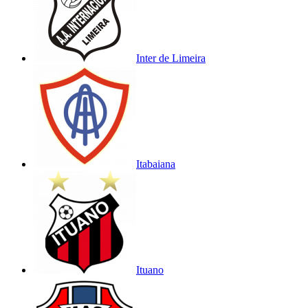
Inter de Limeira
Itabaiana
Ituano