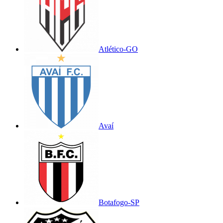
Atlético-GO
Avaí
Botafogo-SP