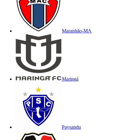
Maranhão-MA
Maringá
Paysandu