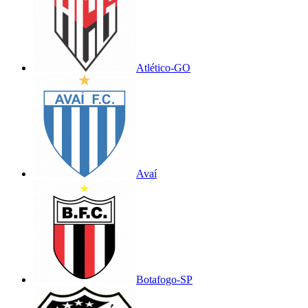
Atlético-GO
Avaí
Botafogo-SP