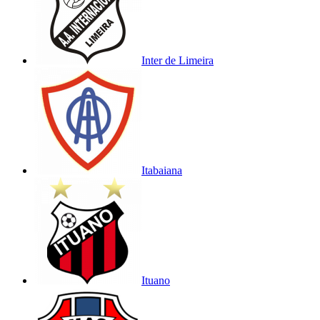
Inter de Limeira
Itabaiana
Ituano