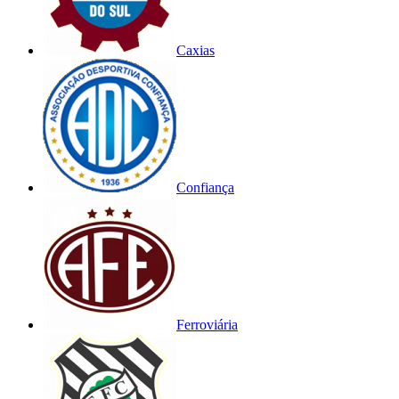
Caxias
Confiança
Ferroviária