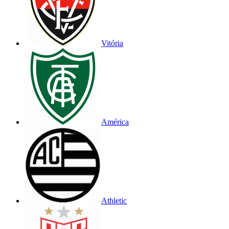
Vitória
América
Athletic