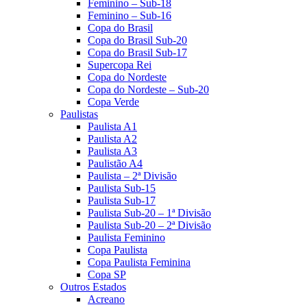
Feminino – Sub-18
Feminino – Sub-16
Copa do Brasil
Copa do Brasil Sub-20
Copa do Brasil Sub-17
Supercopa Rei
Copa do Nordeste
Copa do Nordeste – Sub-20
Copa Verde
Paulistas
Paulista A1
Paulista A2
Paulista A3
Paulistão A4
Paulista – 2ª Divisão
Paulista Sub-15
Paulista Sub-17
Paulista Sub-20 – 1ª Divisão
Paulista Sub-20 – 2ª Divisão
Paulista Feminino
Copa Paulista
Copa Paulista Feminina
Copa SP
Outros Estados
Acreano