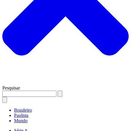
Pesquisar
Brasileiro
Paulista
Mundo
Série A