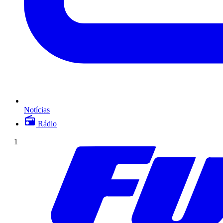
Notícias
Rádio
1