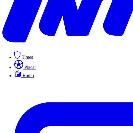
Times
Placar
Rádio