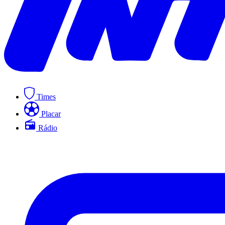
Times
Placar
Rádio