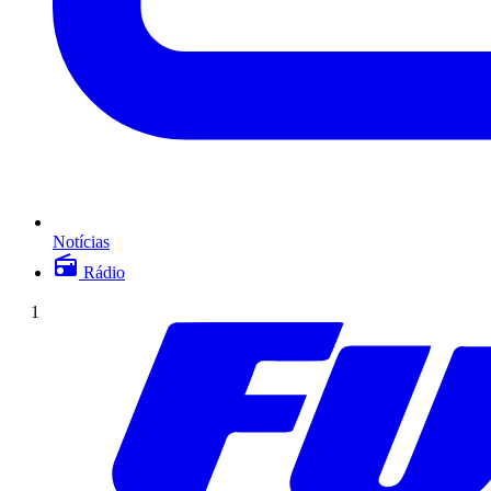
Notícias
Rádio
1