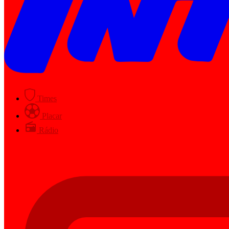
Times
Placar
Rádio