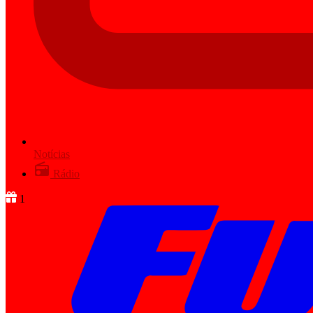
Notícias
Rádio
1