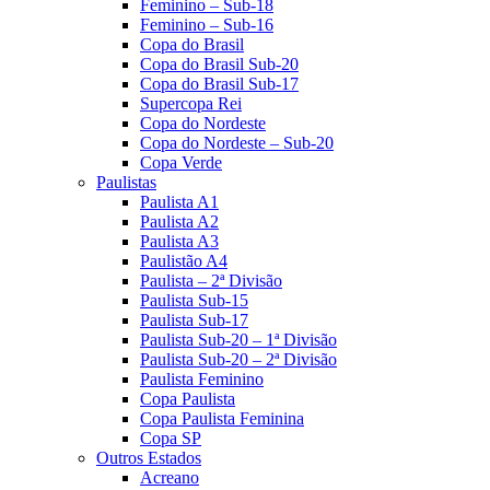
Feminino – Sub-18
Feminino – Sub-16
Copa do Brasil
Copa do Brasil Sub-20
Copa do Brasil Sub-17
Supercopa Rei
Copa do Nordeste
Copa do Nordeste – Sub-20
Copa Verde
Paulistas
Paulista A1
Paulista A2
Paulista A3
Paulistão A4
Paulista – 2ª Divisão
Paulista Sub-15
Paulista Sub-17
Paulista Sub-20 – 1ª Divisão
Paulista Sub-20 – 2ª Divisão
Paulista Feminino
Copa Paulista
Copa Paulista Feminina
Copa SP
Outros Estados
Acreano