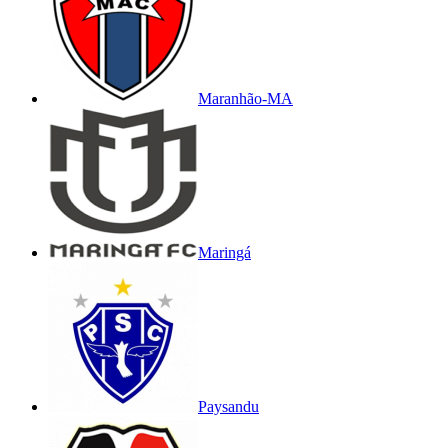
Maranhão-MA
Maringá
Paysandu