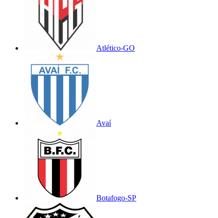
Atlético-GO
Avaí
Botafogo-SP