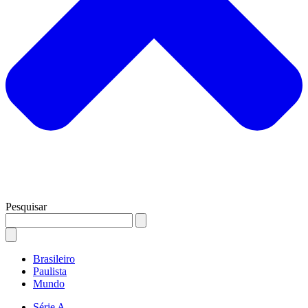
Pesquisar
Brasileiro
Paulista
Mundo
Série A