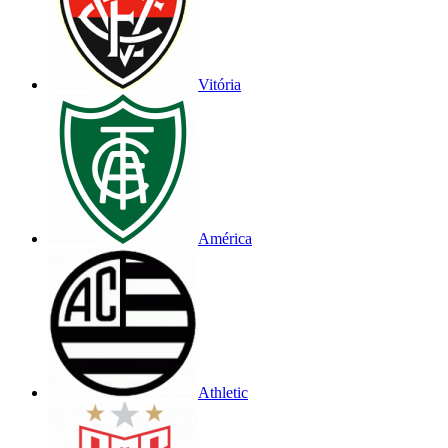
Vitória
América
Athletic