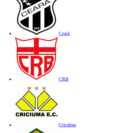
Ceará
CRB
Criciúma