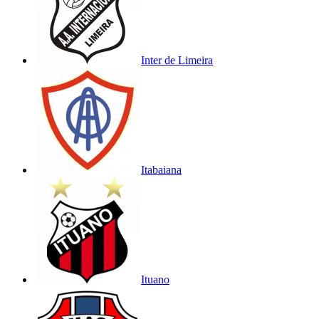
Inter de Limeira
Itabaiana
Ituano