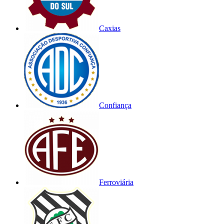
Caxias
Confiança
Ferroviária