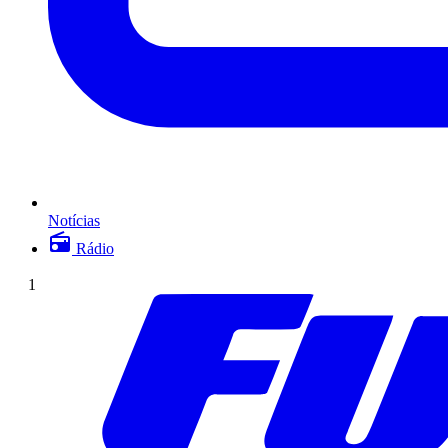
Notícias
Rádio
1