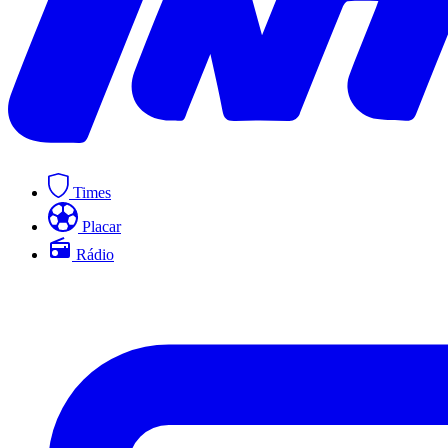
Times
Placar
Rádio