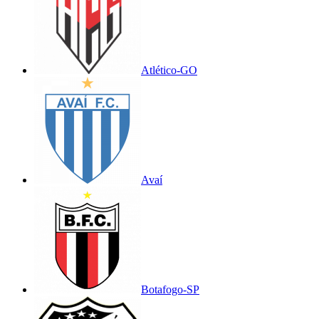
Atlético-GO
Avaí
Botafogo-SP