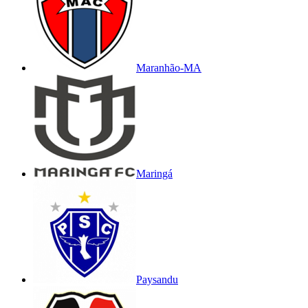
Maranhão-MA
Maringá
Paysandu