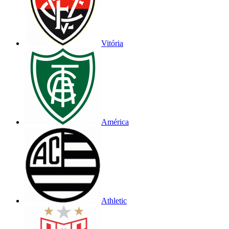
Vitória
América
Athletic