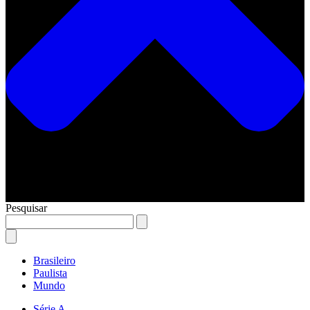
Pesquisar
Brasileiro
Paulista
Mundo
Série A