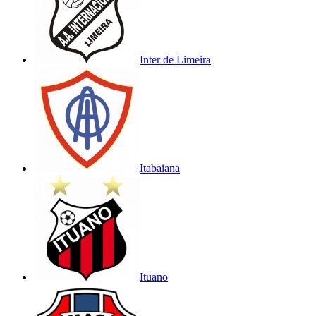
Inter de Limeira
Itabaiana
Ituano