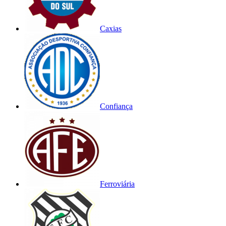
Caxias
Confiança
Ferroviária