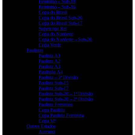
Feminino – Sub-18
Feminino – Sub-16
Copa do Brasil
Copa do Brasil Sub-20
Copa do Brasil Sub-17
Supercopa Rei
Copa do Nordeste
Copa do Nordeste – Sub-20
Copa Verde
Paulistas
Paulista A1
Paulista A2
Paulista A3
Paulistão A4
Paulista – 2ª Divisão
Paulista Sub-15
Paulista Sub-17
Paulista Sub-20 – 1ª Divisão
Paulista Sub-20 – 2ª Divisão
Paulista Feminino
Copa Paulista
Copa Paulista Feminina
Copa SP
Outros Estados
Acreano