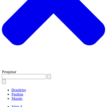
Pesquisar
Brasileiro
Paulista
Mundo
Série A