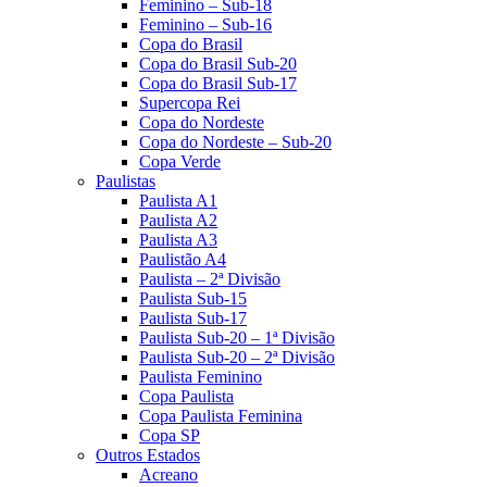
Feminino – Sub-18
Feminino – Sub-16
Copa do Brasil
Copa do Brasil Sub-20
Copa do Brasil Sub-17
Supercopa Rei
Copa do Nordeste
Copa do Nordeste – Sub-20
Copa Verde
Paulistas
Paulista A1
Paulista A2
Paulista A3
Paulistão A4
Paulista – 2ª Divisão
Paulista Sub-15
Paulista Sub-17
Paulista Sub-20 – 1ª Divisão
Paulista Sub-20 – 2ª Divisão
Paulista Feminino
Copa Paulista
Copa Paulista Feminina
Copa SP
Outros Estados
Acreano