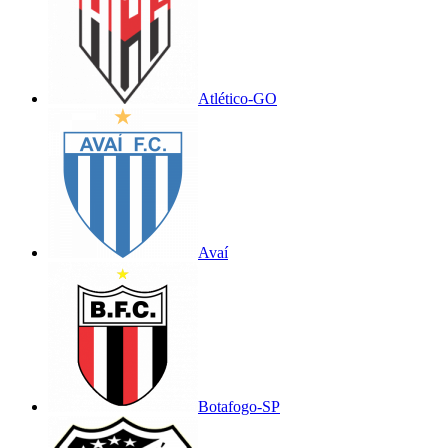
Atlético-GO
Avaí
Botafogo-SP