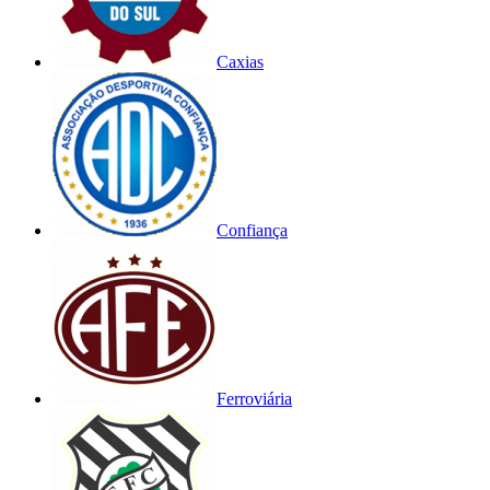
Caxias
Confiança
Ferroviária