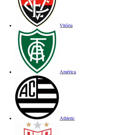
Vitória
América
Athletic