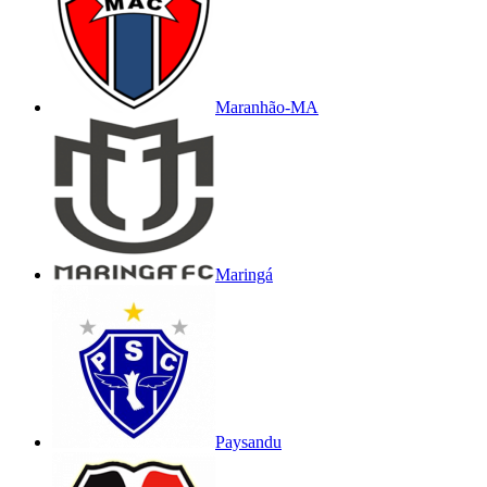
Maranhão-MA
Maringá
Paysandu