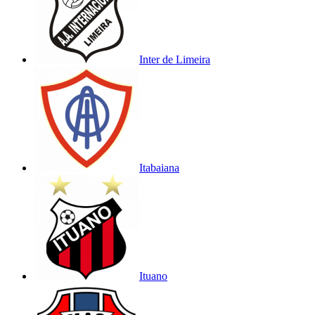
Inter de Limeira
Itabaiana
Ituano