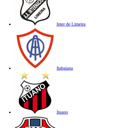
Inter de Limeira
Itabaiana
Ituano