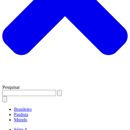
Pesquisar
Brasileiro
Paulista
Mundo
Série A