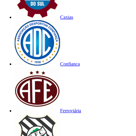
Caxias
Confiança
Ferroviária