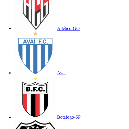
Atlético-GO
Avaí
Botafogo-SP