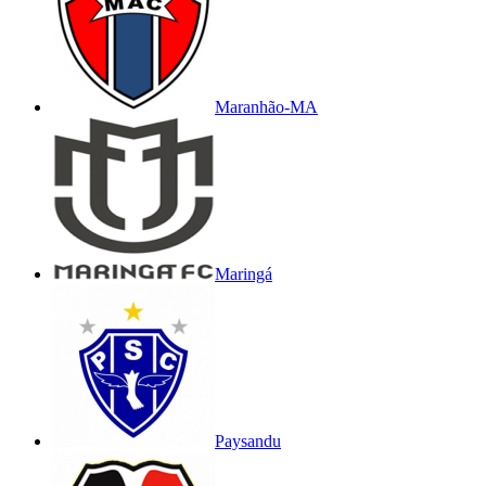
Maranhão-MA
Maringá
Paysandu