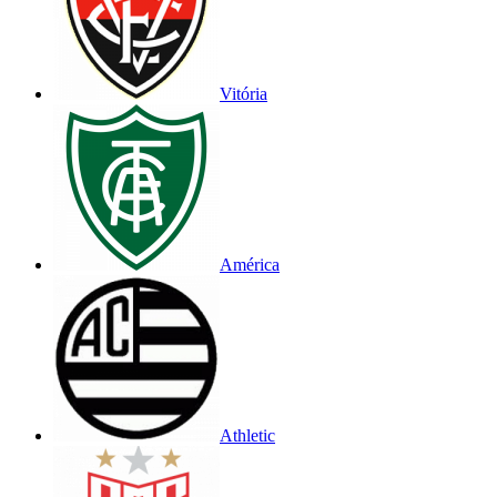
Vitória
América
Athletic