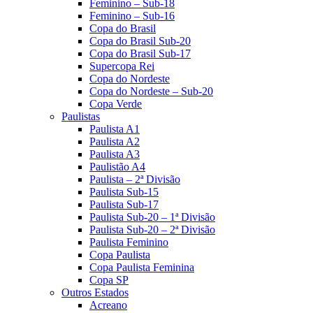
Feminino – Sub-18
Feminino – Sub-16
Copa do Brasil
Copa do Brasil Sub-20
Copa do Brasil Sub-17
Supercopa Rei
Copa do Nordeste
Copa do Nordeste – Sub-20
Copa Verde
Paulistas
Paulista A1
Paulista A2
Paulista A3
Paulistão A4
Paulista – 2ª Divisão
Paulista Sub-15
Paulista Sub-17
Paulista Sub-20 – 1ª Divisão
Paulista Sub-20 – 2ª Divisão
Paulista Feminino
Copa Paulista
Copa Paulista Feminina
Copa SP
Outros Estados
Acreano