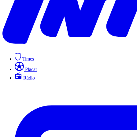
Times
Placar
Rádio