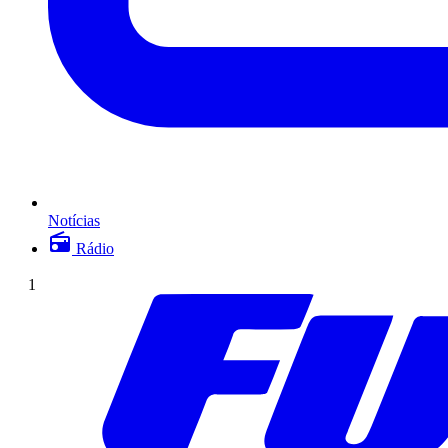
Notícias
Rádio
1