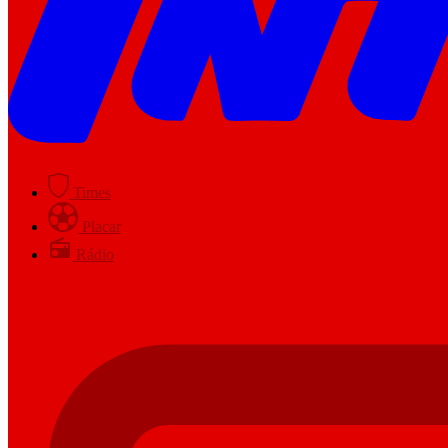
Times
Placar
Rádio