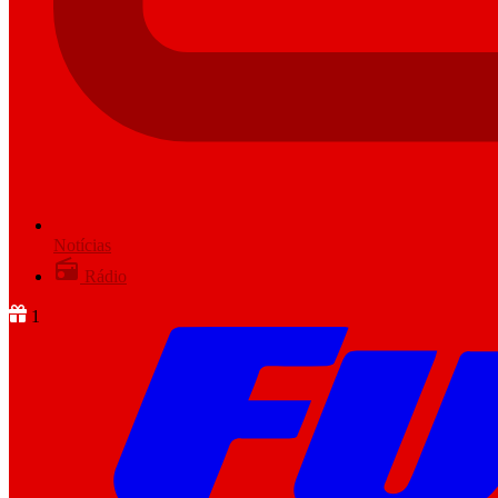
Notícias
Rádio
1