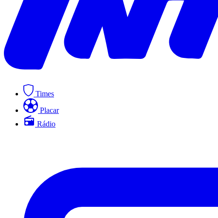
Times
Placar
Rádio