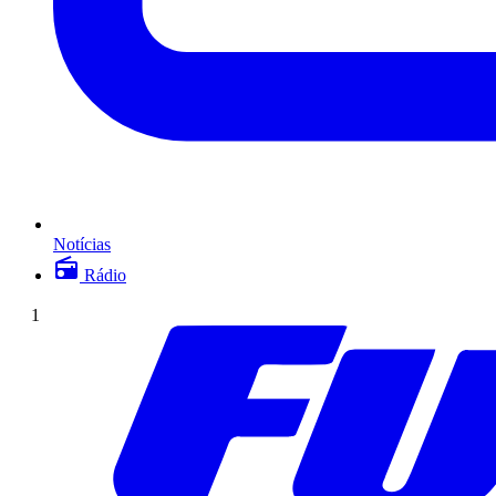
Notícias
Rádio
1