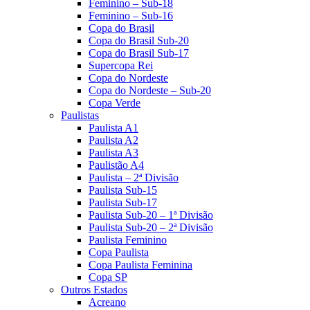
Feminino – Sub-18
Feminino – Sub-16
Copa do Brasil
Copa do Brasil Sub-20
Copa do Brasil Sub-17
Supercopa Rei
Copa do Nordeste
Copa do Nordeste – Sub-20
Copa Verde
Paulistas
Paulista A1
Paulista A2
Paulista A3
Paulistão A4
Paulista – 2ª Divisão
Paulista Sub-15
Paulista Sub-17
Paulista Sub-20 – 1ª Divisão
Paulista Sub-20 – 2ª Divisão
Paulista Feminino
Copa Paulista
Copa Paulista Feminina
Copa SP
Outros Estados
Acreano