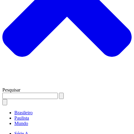
Pesquisar
Brasileiro
Paulista
Mundo
Série A