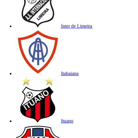
Inter de Limeira
Itabaiana
Ituano