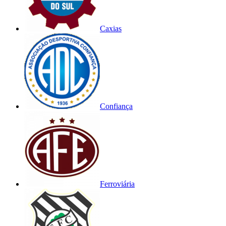
Caxias
Confiança
Ferroviária