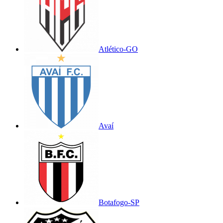
Atlético-GO
Avaí
Botafogo-SP