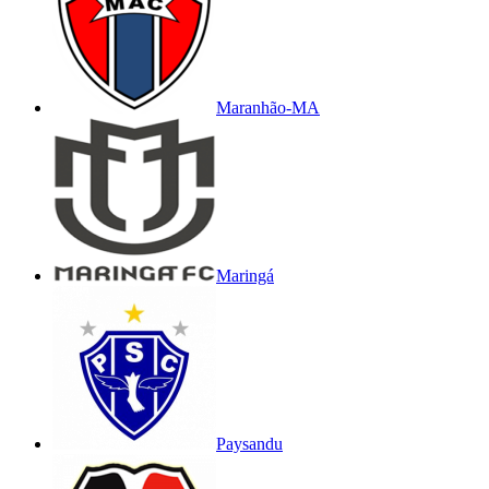
Maranhão-MA
Maringá
Paysandu