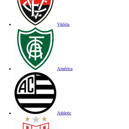
Vitória
América
Athletic