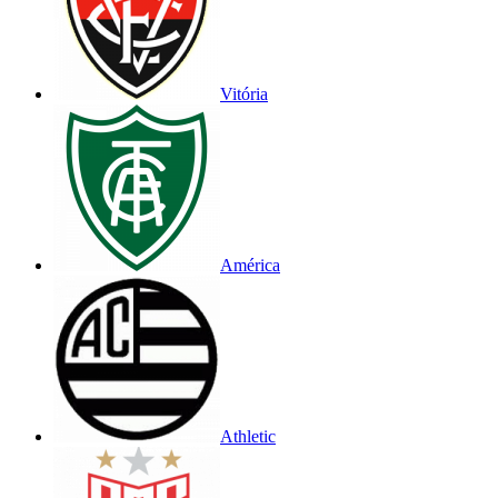
Vitória
América
Athletic