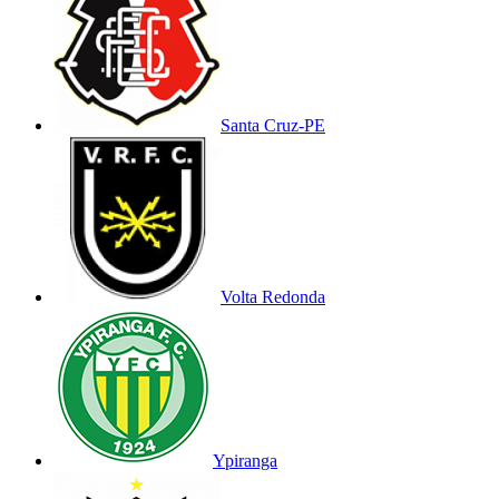
Santa Cruz-PE
Volta Redonda
Ypiranga