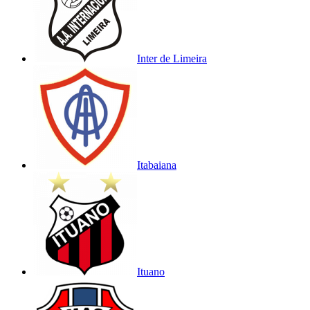
Inter de Limeira
Itabaiana
Ituano