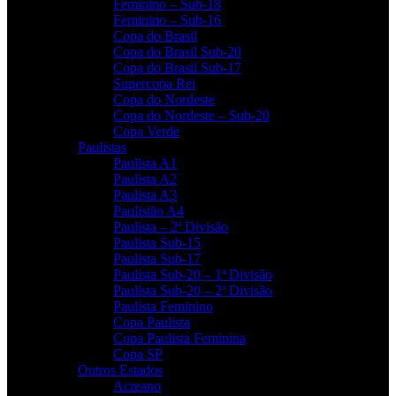
Feminino – Sub-18
Feminino – Sub-16
Copa do Brasil
Copa do Brasil Sub-20
Copa do Brasil Sub-17
Supercopa Rei
Copa do Nordeste
Copa do Nordeste – Sub-20
Copa Verde
Paulistas
Paulista A1
Paulista A2
Paulista A3
Paulistão A4
Paulista – 2ª Divisão
Paulista Sub-15
Paulista Sub-17
Paulista Sub-20 – 1ª Divisão
Paulista Sub-20 – 2ª Divisão
Paulista Feminino
Copa Paulista
Copa Paulista Feminina
Copa SP
Outros Estados
Acreano