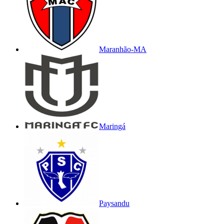
Maranhão-MA
Maringá
Paysandu