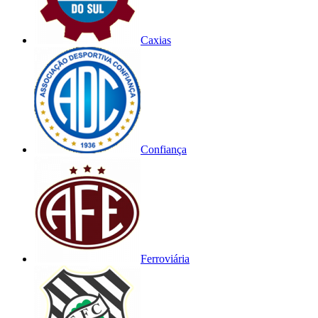
Caxias
Confiança
Ferroviária