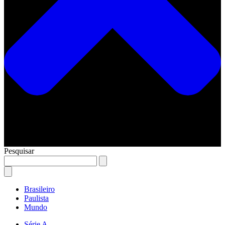
Pesquisar
Brasileiro
Paulista
Mundo
Série A