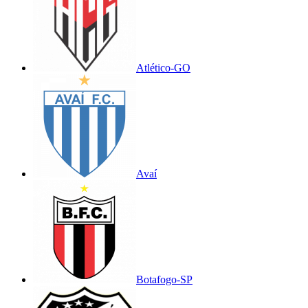
Atlético-GO
Avaí
Botafogo-SP