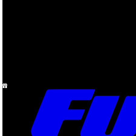
Notícias
Rádio
1