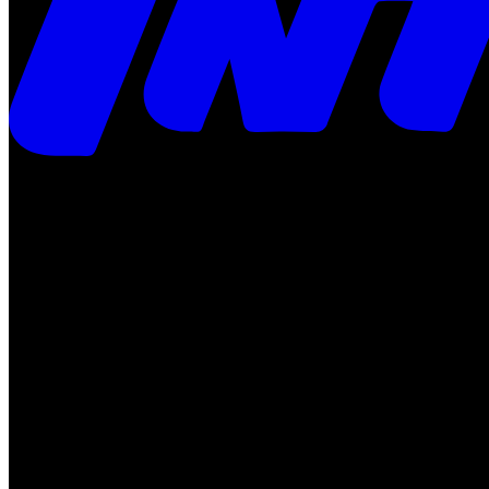
Times
Placar
Rádio