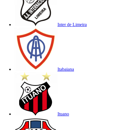
Inter de Limeira
Itabaiana
Ituano