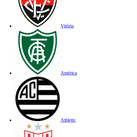
Vitória
América
Athletic