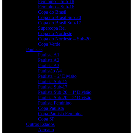
Feminino – Sub-18
Feminino – Sub-16
Copa do Brasil
Copa do Brasil Sub-20
Copa do Brasil Sub-17
Supercopa Rei
Copa do Nordeste
Copa do Nordeste – Sub-20
Copa Verde
Paulistas
Paulista A1
Paulista A2
Paulista A3
Paulistão A4
Paulista – 2ª Divisão
Paulista Sub-15
Paulista Sub-17
Paulista Sub-20 – 1ª Divisão
Paulista Sub-20 – 2ª Divisão
Paulista Feminino
Copa Paulista
Copa Paulista Feminina
Copa SP
Outros Estados
Acreano