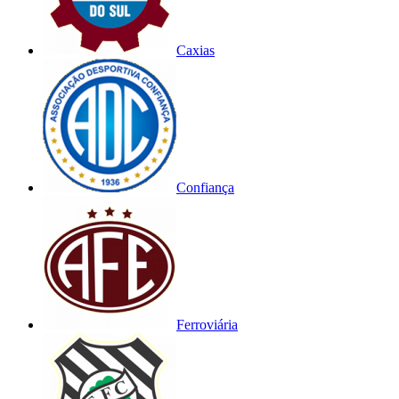
Caxias
Confiança
Ferroviária