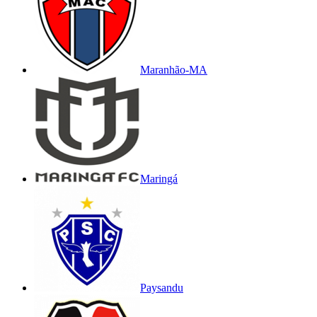
Maranhão-MA
Maringá
Paysandu