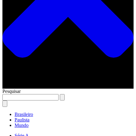
Pesquisar
Brasileiro
Paulista
Mundo
Série A