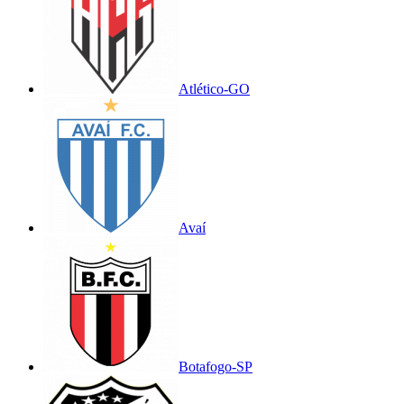
Atlético-GO
Avaí
Botafogo-SP