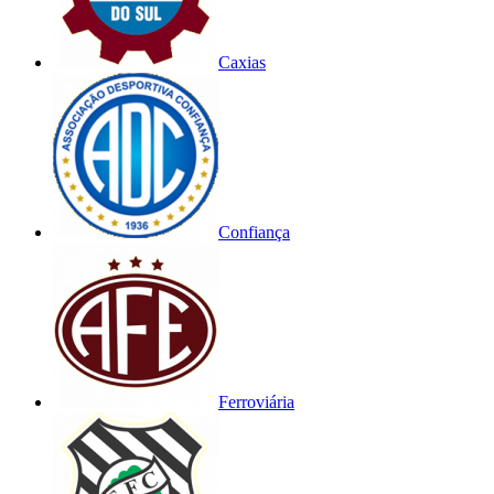
Caxias
Confiança
Ferroviária