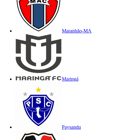
Maranhão-MA
Maringá
Paysandu