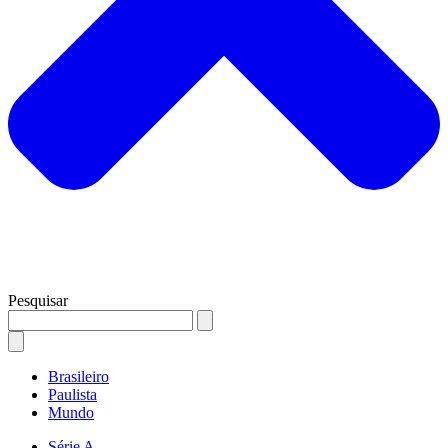
Pesquisar
Brasileiro
Paulista
Mundo
Série A