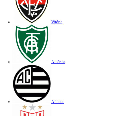
Vitória
América
Athletic