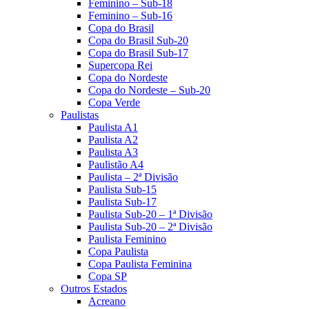
Feminino – Sub-18
Feminino – Sub-16
Copa do Brasil
Copa do Brasil Sub-20
Copa do Brasil Sub-17
Supercopa Rei
Copa do Nordeste
Copa do Nordeste – Sub-20
Copa Verde
Paulistas
Paulista A1
Paulista A2
Paulista A3
Paulistão A4
Paulista – 2ª Divisão
Paulista Sub-15
Paulista Sub-17
Paulista Sub-20 – 1ª Divisão
Paulista Sub-20 – 2ª Divisão
Paulista Feminino
Copa Paulista
Copa Paulista Feminina
Copa SP
Outros Estados
Acreano