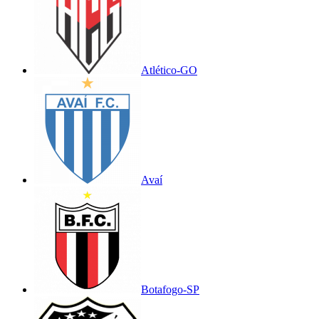
Atlético-GO
Avaí
Botafogo-SP