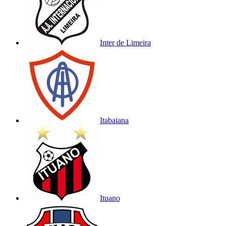
Inter de Limeira
Itabaiana
Ituano