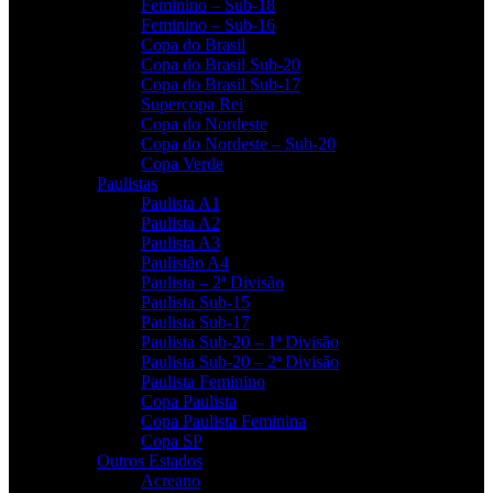
Feminino – Sub-18
Feminino – Sub-16
Copa do Brasil
Copa do Brasil Sub-20
Copa do Brasil Sub-17
Supercopa Rei
Copa do Nordeste
Copa do Nordeste – Sub-20
Copa Verde
Paulistas
Paulista A1
Paulista A2
Paulista A3
Paulistão A4
Paulista – 2ª Divisão
Paulista Sub-15
Paulista Sub-17
Paulista Sub-20 – 1ª Divisão
Paulista Sub-20 – 2ª Divisão
Paulista Feminino
Copa Paulista
Copa Paulista Feminina
Copa SP
Outros Estados
Acreano