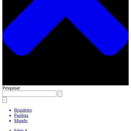
Pesquisar
Brasileiro
Paulista
Mundo
Série A