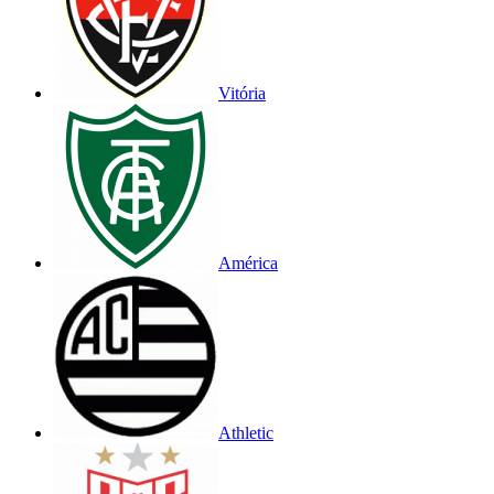
Vitória
América
Athletic