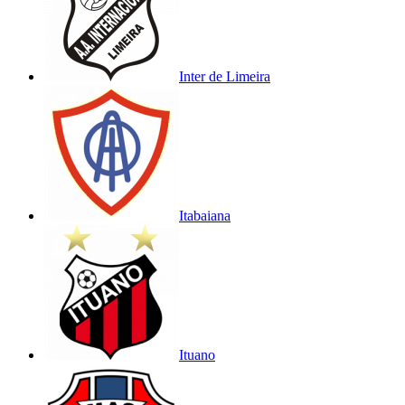
Inter de Limeira
Itabaiana
Ituano