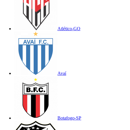
Atlético-GO
Avaí
Botafogo-SP