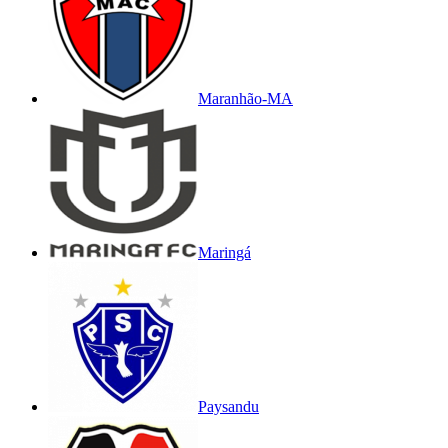
Maranhão-MA
Maringá
Paysandu