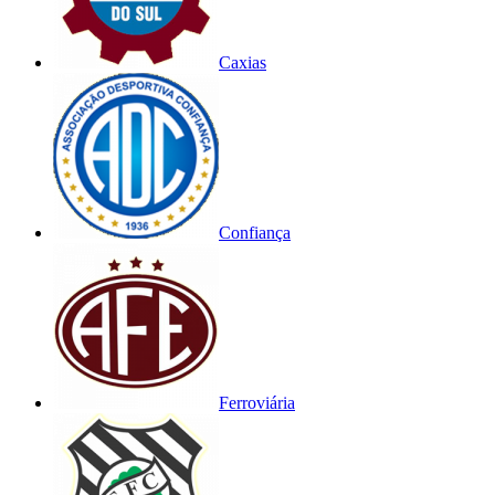
Caxias
Confiança
Ferroviária