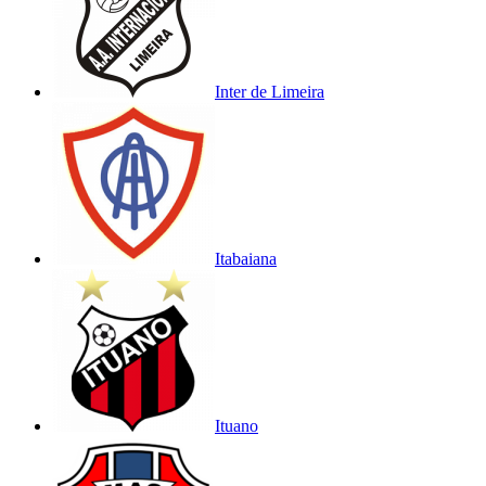
Inter de Limeira
Itabaiana
Ituano