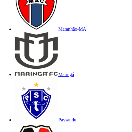
Maranhão-MA
Maringá
Paysandu