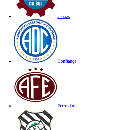
Caxias
Confiança
Ferroviária