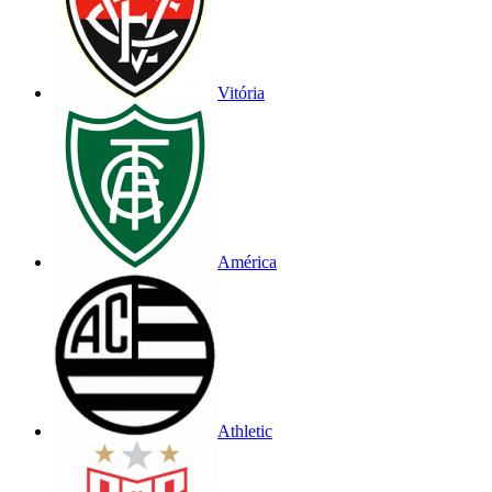
Vitória
América
Athletic