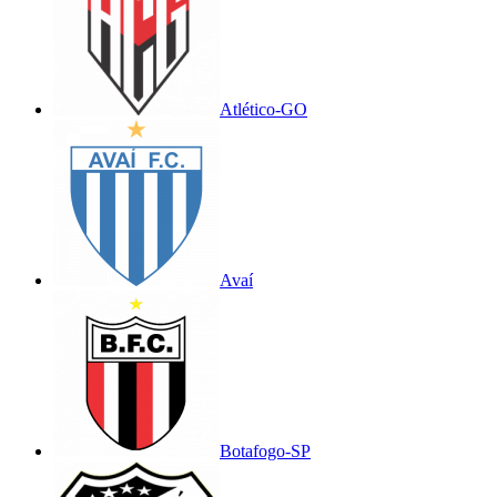
Atlético-GO
Avaí
Botafogo-SP