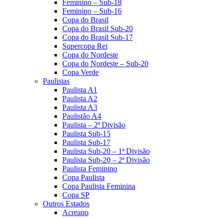
Feminino – Sub-18
Feminino – Sub-16
Copa do Brasil
Copa do Brasil Sub-20
Copa do Brasil Sub-17
Supercopa Rei
Copa do Nordeste
Copa do Nordeste – Sub-20
Copa Verde
Paulistas
Paulista A1
Paulista A2
Paulista A3
Paulistão A4
Paulista – 2ª Divisão
Paulista Sub-15
Paulista Sub-17
Paulista Sub-20 – 1ª Divisão
Paulista Sub-20 – 2ª Divisão
Paulista Feminino
Copa Paulista
Copa Paulista Feminina
Copa SP
Outros Estados
Acreano