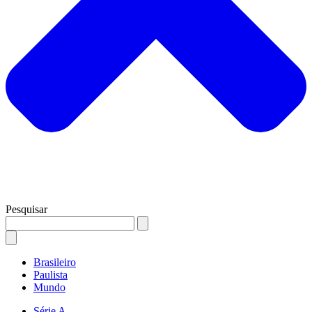
Pesquisar
Brasileiro
Paulista
Mundo
Série A