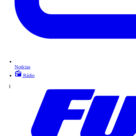
Notícias
Rádio
1