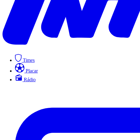
Times
Placar
Rádio