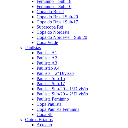
Feminino – Sub-18
Feminino – Sub-16
Copa do Brasil
Copa do Brasil Sub-20
Copa do Brasil Sub-17
Supercopa Rei
Copa do Nordeste
Copa do Nordeste – Sub-20
Copa Verde
Paulistas
Paulista A1
Paulista A2
Paulista A3
Paulistão A4
Paulista – 2ª Divisão
Paulista Sub-15
Paulista Sub-17
Paulista Sub-20 – 1ª Divisão
Paulista Sub-20 – 2ª Divisão
Paulista Feminino
Copa Paulista
Copa Paulista Feminina
Copa SP
Outros Estados
Acreano