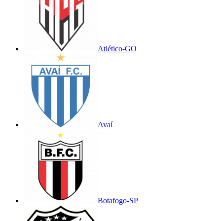
Atlético-GO
Avaí
Botafogo-SP