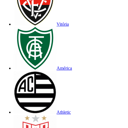
Vitória
América
Athletic