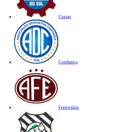
Caxias
Confiança
Ferroviária