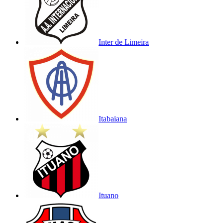
Inter de Limeira
Itabaiana
Ituano