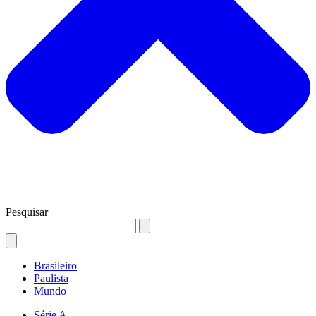
Pesquisar
Brasileiro
Paulista
Mundo
Série A