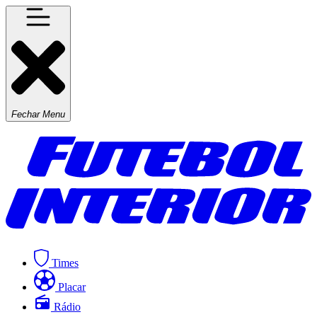
Fechar Menu
Times
Placar
Rádio