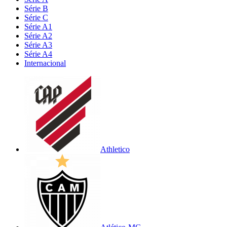
Série B
Série C
Série A1
Série A2
Série A3
Série A4
Internacional
Athletico