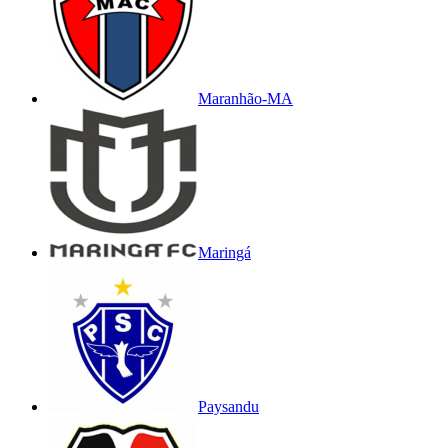
Maranhão-MA
Maringá
Paysandu