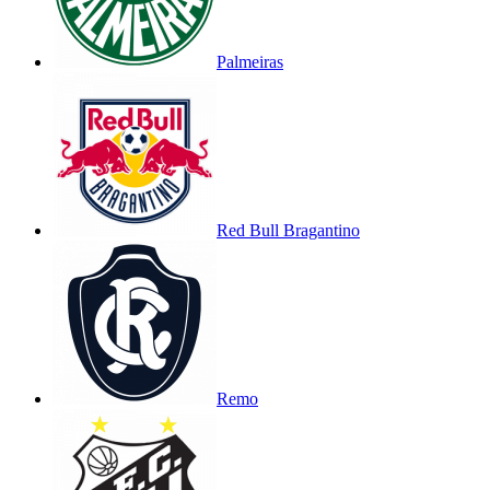
Palmeiras
Red Bull Bragantino
Remo