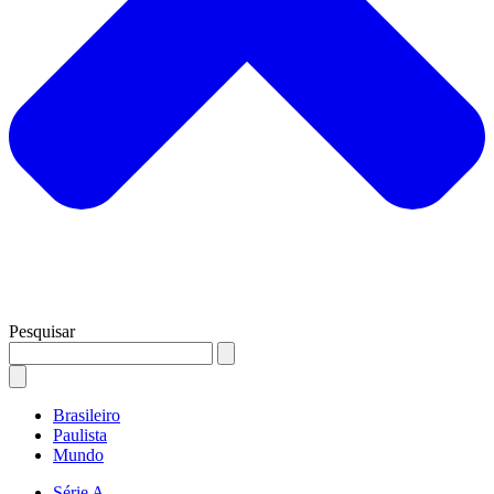
Pesquisar
Brasileiro
Paulista
Mundo
Série A