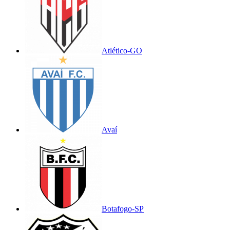
Atlético-GO
Avaí
Botafogo-SP