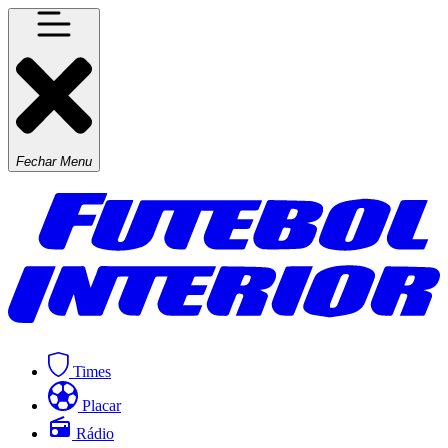
Fechar Menu
Times
Placar
Rádio