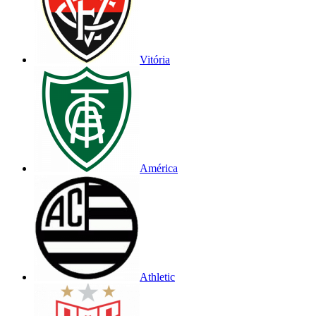
Vitória
América
Athletic