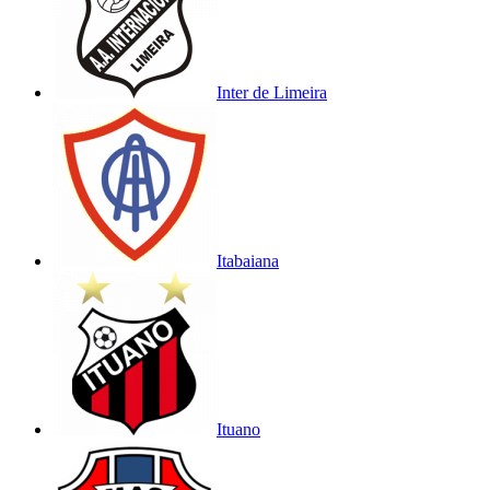
Inter de Limeira
Itabaiana
Ituano