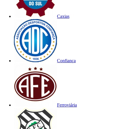
Caxias
Confiança
Ferroviária