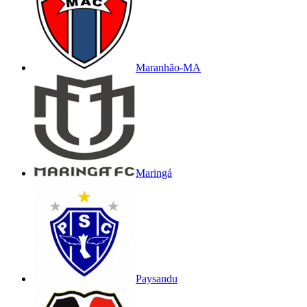
Maranhão-MA
Maringá
Paysandu