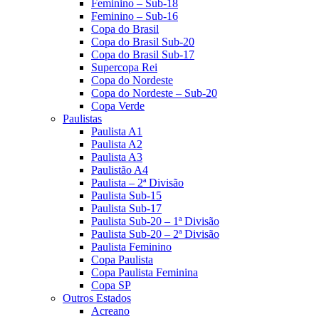
Feminino – Sub-18
Feminino – Sub-16
Copa do Brasil
Copa do Brasil Sub-20
Copa do Brasil Sub-17
Supercopa Rei
Copa do Nordeste
Copa do Nordeste – Sub-20
Copa Verde
Paulistas
Paulista A1
Paulista A2
Paulista A3
Paulistão A4
Paulista – 2ª Divisão
Paulista Sub-15
Paulista Sub-17
Paulista Sub-20 – 1ª Divisão
Paulista Sub-20 – 2ª Divisão
Paulista Feminino
Copa Paulista
Copa Paulista Feminina
Copa SP
Outros Estados
Acreano