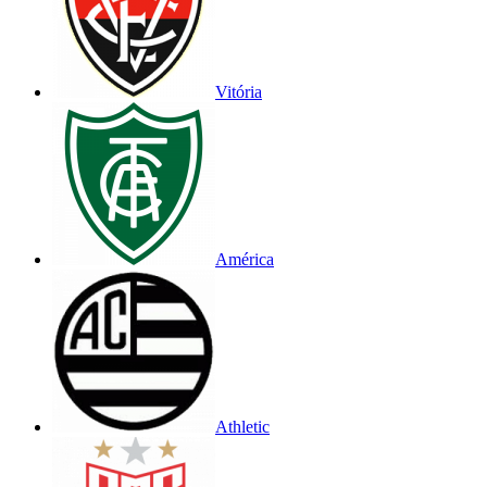
Vitória
América
Athletic