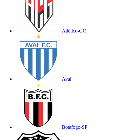
Atlético-GO
Avaí
Botafogo-SP