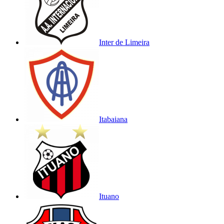
Inter de Limeira
Itabaiana
Ituano