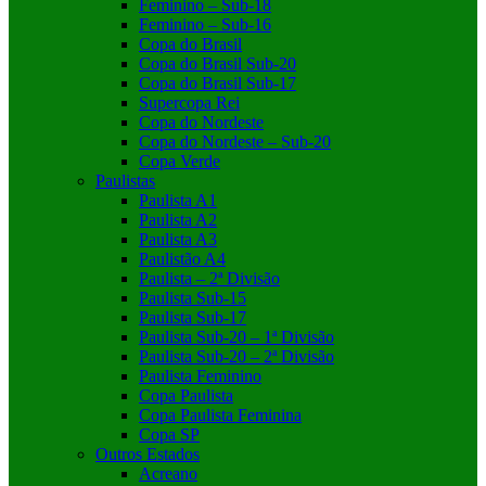
Feminino – Sub-18
Feminino – Sub-16
Copa do Brasil
Copa do Brasil Sub-20
Copa do Brasil Sub-17
Supercopa Rei
Copa do Nordeste
Copa do Nordeste – Sub-20
Copa Verde
Paulistas
Paulista A1
Paulista A2
Paulista A3
Paulistão A4
Paulista – 2ª Divisão
Paulista Sub-15
Paulista Sub-17
Paulista Sub-20 – 1ª Divisão
Paulista Sub-20 – 2ª Divisão
Paulista Feminino
Copa Paulista
Copa Paulista Feminina
Copa SP
Outros Estados
Acreano