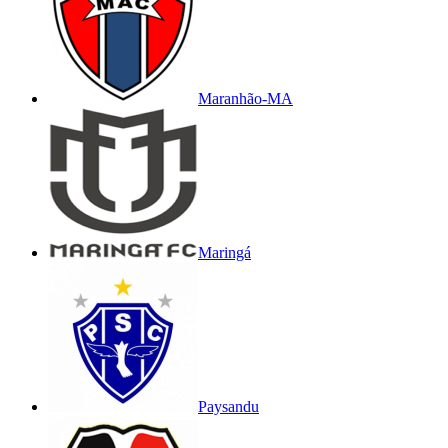
Maranhão-MA
Maringá
Paysandu