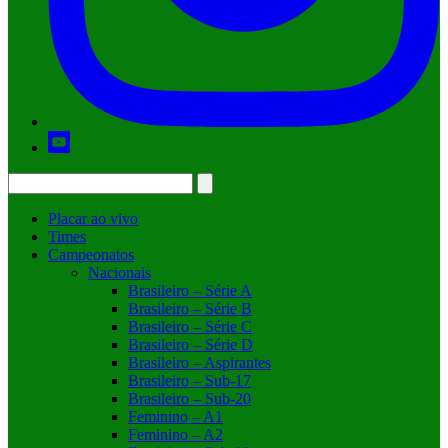
Placar ao vivo
Times
Campeonatos
Nacionais
Brasileiro – Série A
Brasileiro – Série B
Brasileiro – Série C
Brasileiro – Série D
Brasileiro – Aspirantes
Brasileiro – Sub-17
Brasileiro – Sub-20
Feminino – A1
Feminino – A2