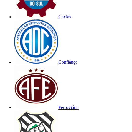
Caxias
Confiança
Ferroviária