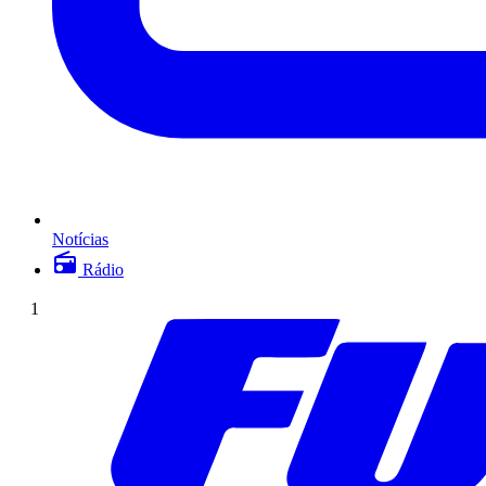
Notícias
Rádio
1