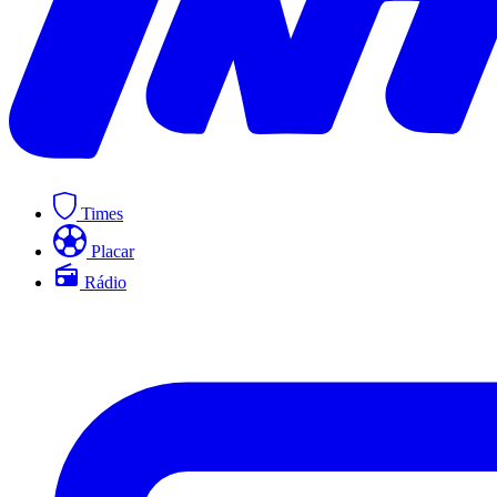
Times
Placar
Rádio