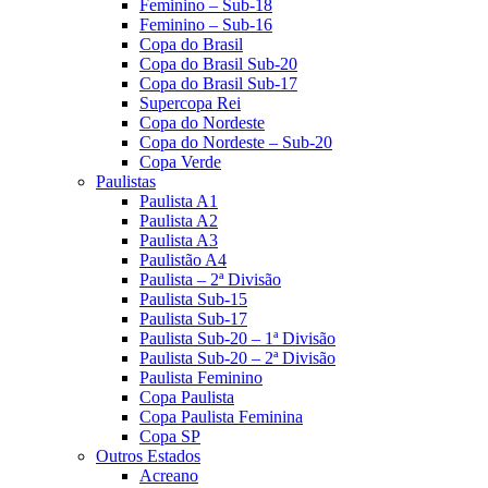
Feminino – Sub-18
Feminino – Sub-16
Copa do Brasil
Copa do Brasil Sub-20
Copa do Brasil Sub-17
Supercopa Rei
Copa do Nordeste
Copa do Nordeste – Sub-20
Copa Verde
Paulistas
Paulista A1
Paulista A2
Paulista A3
Paulistão A4
Paulista – 2ª Divisão
Paulista Sub-15
Paulista Sub-17
Paulista Sub-20 – 1ª Divisão
Paulista Sub-20 – 2ª Divisão
Paulista Feminino
Copa Paulista
Copa Paulista Feminina
Copa SP
Outros Estados
Acreano