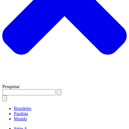
Pesquisar
Brasileiro
Paulista
Mundo
Série A