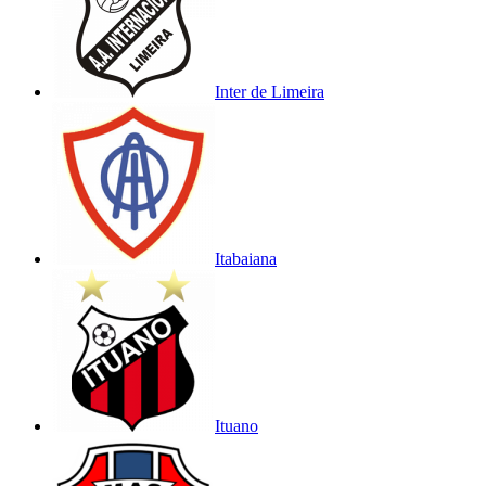
Inter de Limeira
Itabaiana
Ituano