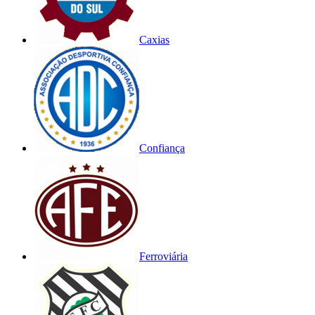
Caxias
Confiança
Ferroviária