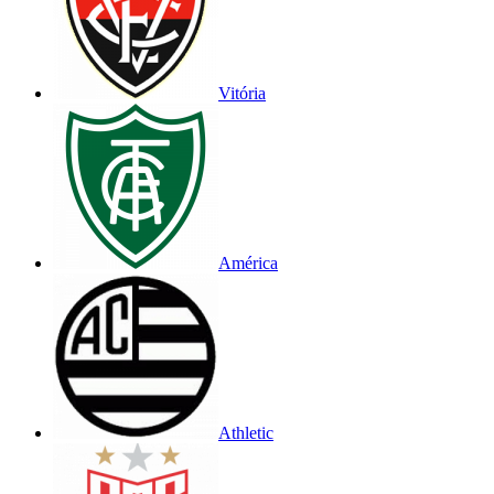
Vitória
América
Athletic