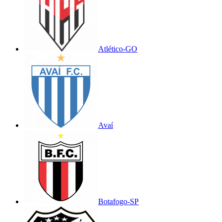
Atlético-GO
Avaí
Botafogo-SP