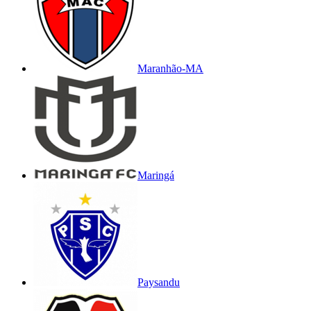
Maranhão-MA
Maringá
Paysandu