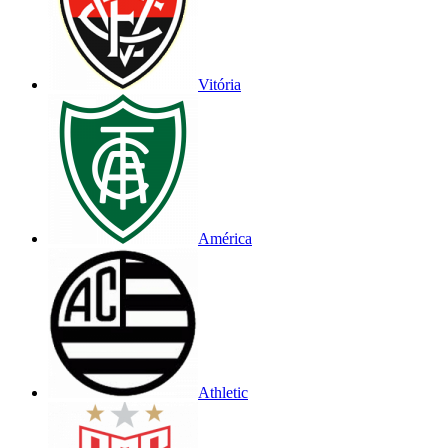
Vitória
América
Athletic