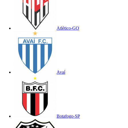
Atlético-GO
Avaí
Botafogo-SP