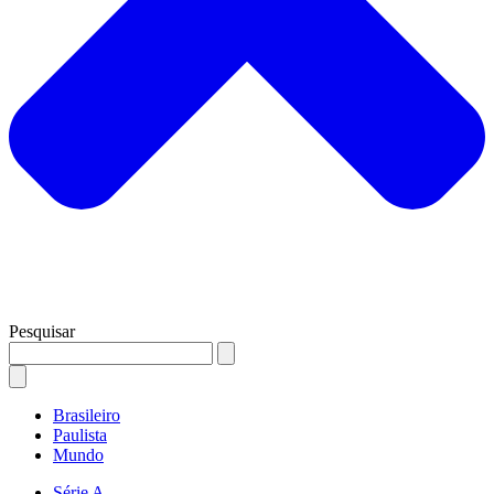
Pesquisar
Brasileiro
Paulista
Mundo
Série A