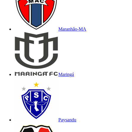
Maranhão-MA
Maringá
Paysandu