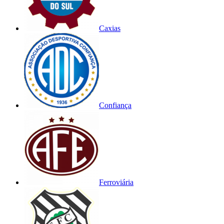
Caxias
Confiança
Ferroviária