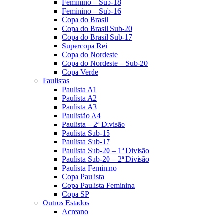
Feminino – Sub-18
Feminino – Sub-16
Copa do Brasil
Copa do Brasil Sub-20
Copa do Brasil Sub-17
Supercopa Rei
Copa do Nordeste
Copa do Nordeste – Sub-20
Copa Verde
Paulistas
Paulista A1
Paulista A2
Paulista A3
Paulistão A4
Paulista – 2ª Divisão
Paulista Sub-15
Paulista Sub-17
Paulista Sub-20 – 1ª Divisão
Paulista Sub-20 – 2ª Divisão
Paulista Feminino
Copa Paulista
Copa Paulista Feminina
Copa SP
Outros Estados
Acreano