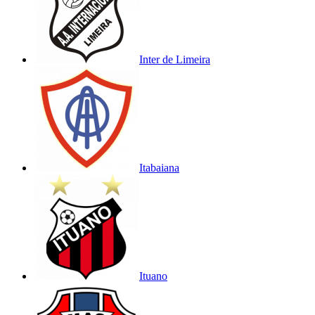
Inter de Limeira
Itabaiana
Ituano