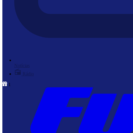
Notícias
Rádio
1