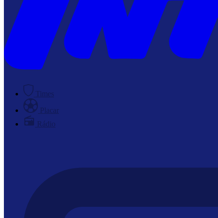
Times
Placar
Rádio