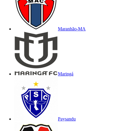
Maranhão-MA
Maringá
Paysandu