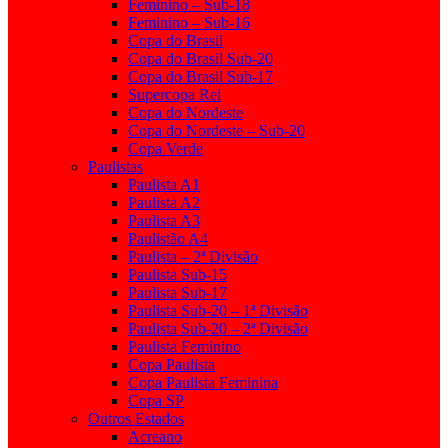
Feminino – Sub-18
Feminino – Sub-16
Copa do Brasil
Copa do Brasil Sub-20
Copa do Brasil Sub-17
Supercopa Rei
Copa do Nordeste
Copa do Nordeste – Sub-20
Copa Verde
Paulistas
Paulista A1
Paulista A2
Paulista A3
Paulistão A4
Paulista – 2ª Divisão
Paulista Sub-15
Paulista Sub-17
Paulista Sub-20 – 1ª Divisão
Paulista Sub-20 – 2ª Divisão
Paulista Feminino
Copa Paulista
Copa Paulista Feminina
Copa SP
Outros Estados
Acreano