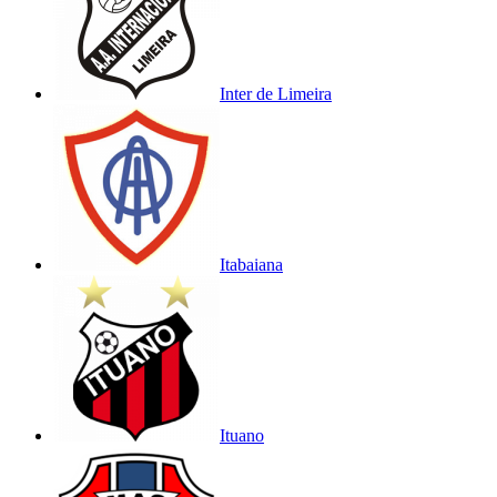
Inter de Limeira
Itabaiana
Ituano