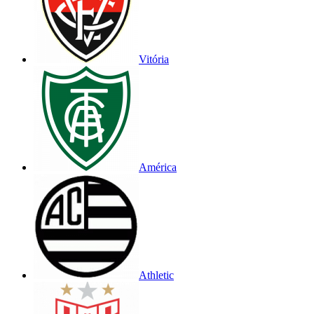
Vitória
América
Athletic