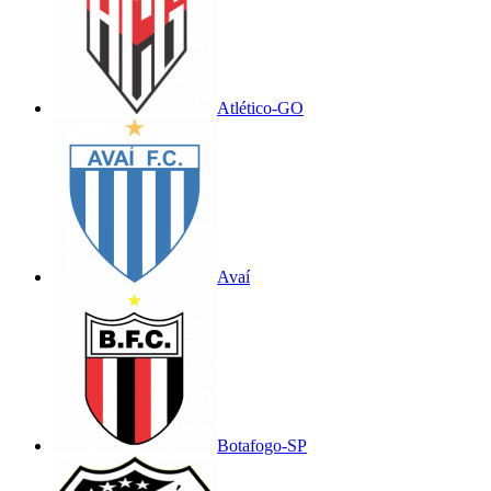
Atlético-GO
Avaí
Botafogo-SP