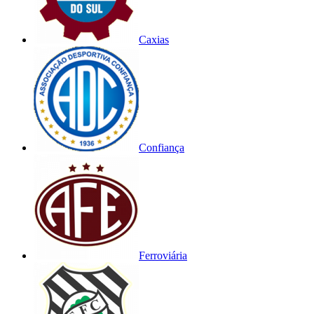
Caxias
Confiança
Ferroviária