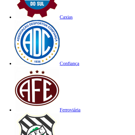
Caxias
Confiança
Ferroviária