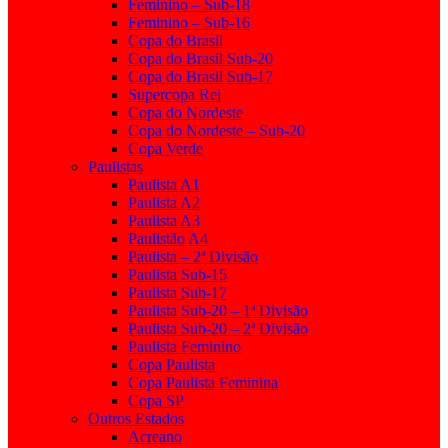
Feminino – Sub-18
Feminino – Sub-16
Copa do Brasil
Copa do Brasil Sub-20
Copa do Brasil Sub-17
Supercopa Rei
Copa do Nordeste
Copa do Nordeste – Sub-20
Copa Verde
Paulistas
Paulista A1
Paulista A2
Paulista A3
Paulistão A4
Paulista – 2ª Divisão
Paulista Sub-15
Paulista Sub-17
Paulista Sub-20 – 1ª Divisão
Paulista Sub-20 – 2ª Divisão
Paulista Feminino
Copa Paulista
Copa Paulista Feminina
Copa SP
Outros Estados
Acreano