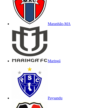
Maranhão-MA
Maringá
Paysandu