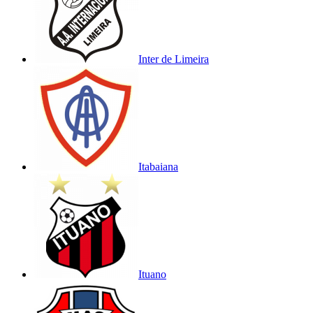
Inter de Limeira
Itabaiana
Ituano