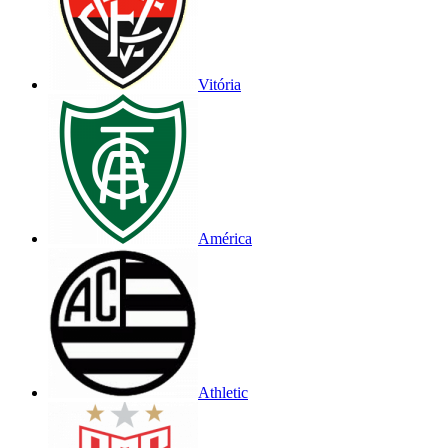
Vitória
América
Athletic