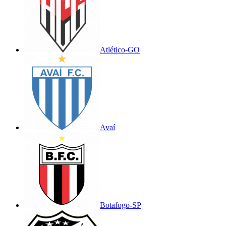
Atlético-GO
Avaí
Botafogo-SP