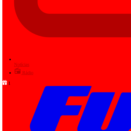
Notícias
Rádio
1