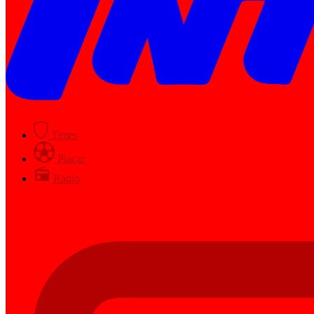
Times
Placar
Rádio