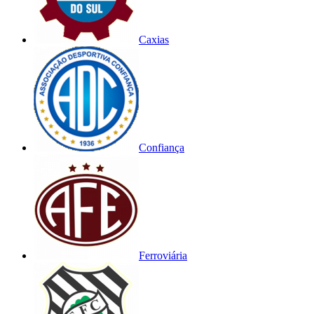
Caxias
Confiança
Ferroviária