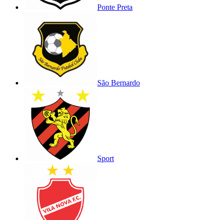
Ponte Preta
São Bernardo
Sport