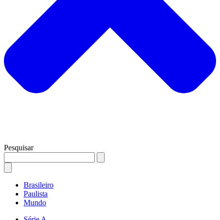
Pesquisar
Brasileiro
Paulista
Mundo
Série A