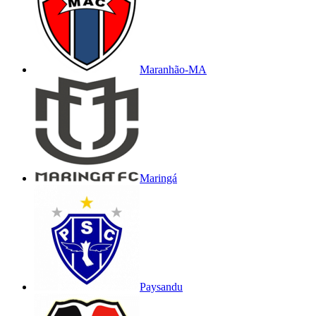
Maranhão-MA
Maringá
Paysandu