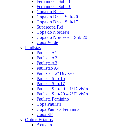
Feminino – Sub-18
Feminino – Sub-16
Copa do Brasil
Copa do Brasil Sub-20
Copa do Brasil Sub-17
Supercopa Rei
Copa do Nordeste
Copa do Nordeste – Sub-20
Copa Verde
Paulistas
Paulista A1
Paulista A2
Paulista A3
Paulistão A4
Paulista – 2ª Divisão
Paulista Sub-15
Paulista Sub-17
Paulista Sub-20 – 1ª Divisão
Paulista Sub-20 – 2ª Divisão
Paulista Feminino
Copa Paulista
Copa Paulista Feminina
Copa SP
Outros Estados
Acreano