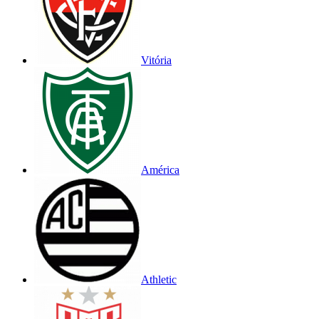
Vitória
América
Athletic