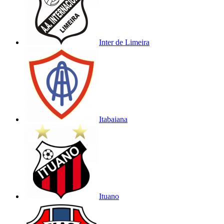
Inter de Limeira
Itabaiana
Ituano