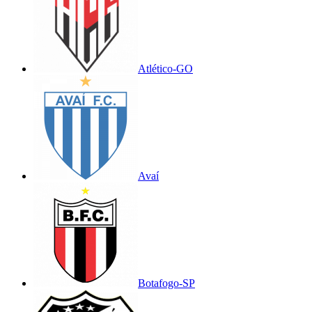
Atlético-GO
Avaí
Botafogo-SP