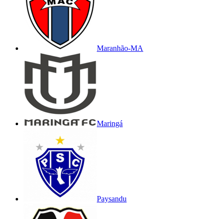
Maranhão-MA
Maringá
Paysandu