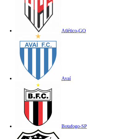
Atlético-GO
Avaí
Botafogo-SP