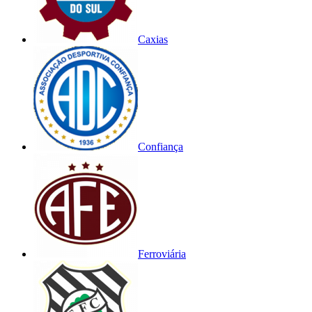
Caxias
Confiança
Ferroviária