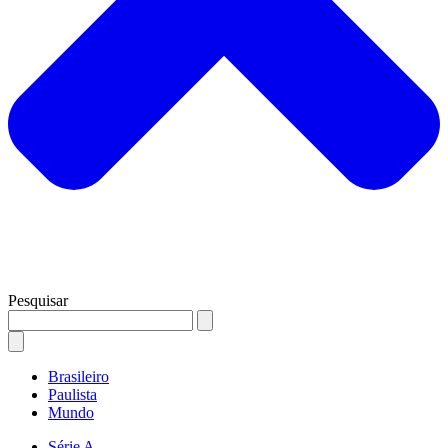
Pesquisar
Brasileiro
Paulista
Mundo
Série A