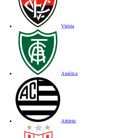
Vitória
América
Athletic