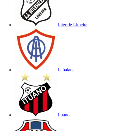
Inter de Limeira
Itabaiana
Ituano