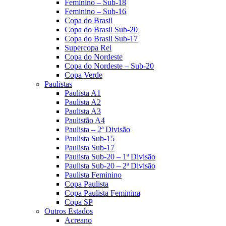
Feminino – Sub-18
Feminino – Sub-16
Copa do Brasil
Copa do Brasil Sub-20
Copa do Brasil Sub-17
Supercopa Rei
Copa do Nordeste
Copa do Nordeste – Sub-20
Copa Verde
Paulistas
Paulista A1
Paulista A2
Paulista A3
Paulistão A4
Paulista – 2ª Divisão
Paulista Sub-15
Paulista Sub-17
Paulista Sub-20 – 1ª Divisão
Paulista Sub-20 – 2ª Divisão
Paulista Feminino
Copa Paulista
Copa Paulista Feminina
Copa SP
Outros Estados
Acreano