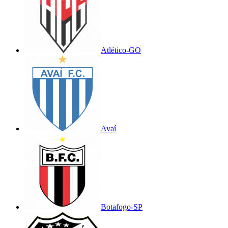
Atlético-GO
Avaí
Botafogo-SP