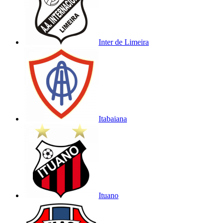
Inter de Limeira
Itabaiana
Ituano