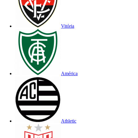
Vitória
América
Athletic