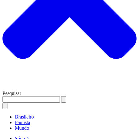
Pesquisar
Brasileiro
Paulista
Mundo
Série A