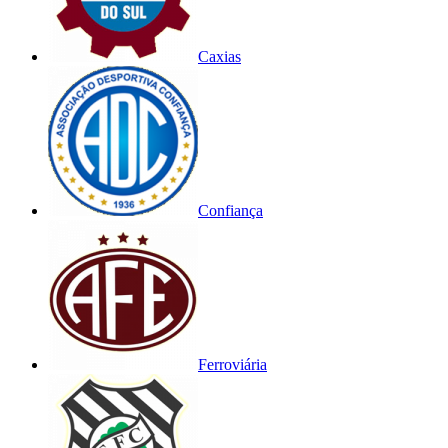
Caxias
Confiança
Ferroviária