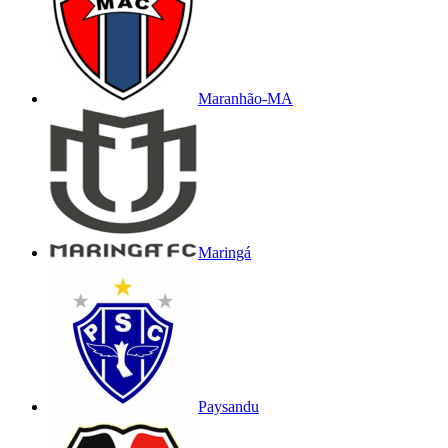
Maranhão-MA
Maringá
Paysandu