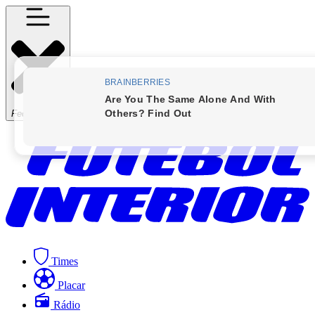
Fechar Menu
Times
Placar
Rádio