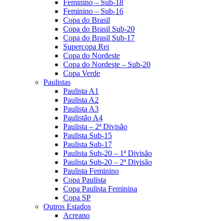
Feminino – Sub-18
Feminino – Sub-16
Copa do Brasil
Copa do Brasil Sub-20
Copa do Brasil Sub-17
Supercopa Rei
Copa do Nordeste
Copa do Nordeste – Sub-20
Copa Verde
Paulistas
Paulista A1
Paulista A2
Paulista A3
Paulistão A4
Paulista – 2ª Divisão
Paulista Sub-15
Paulista Sub-17
Paulista Sub-20 – 1ª Divisão
Paulista Sub-20 – 2ª Divisão
Paulista Feminino
Copa Paulista
Copa Paulista Feminina
Copa SP
Outros Estados
Acreano