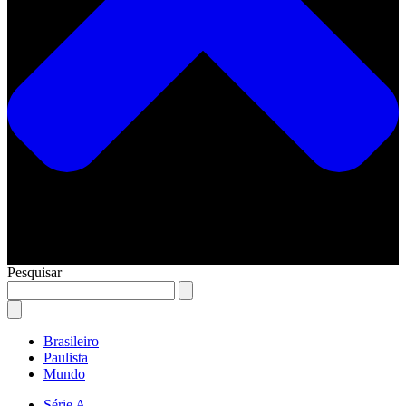
Pesquisar
Brasileiro
Paulista
Mundo
Série A