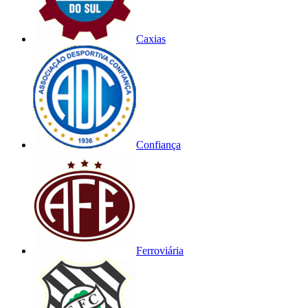
Caxias
Confiança
Ferroviária