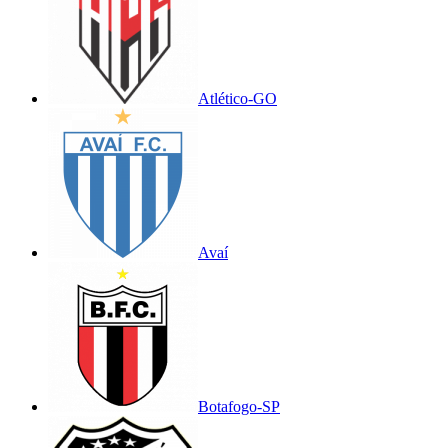
Atlético-GO
Avaí
Botafogo-SP