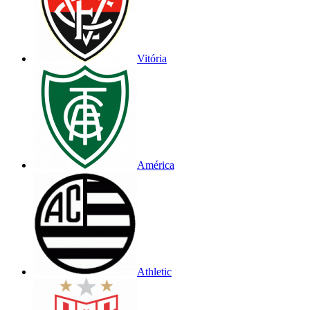
Vitória
América
Athletic