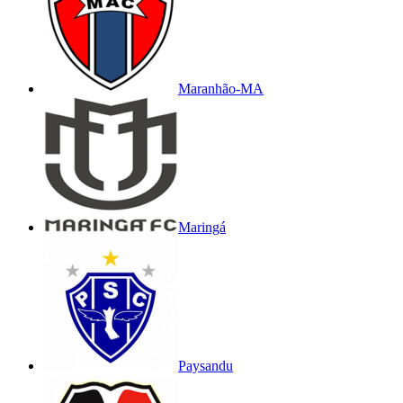
Maranhão-MA
Maringá
Paysandu