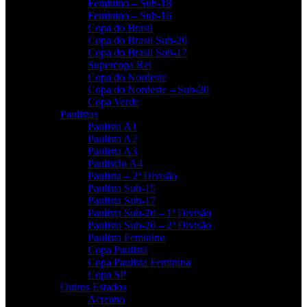
Feminino – Sub-18
Feminino – Sub-16
Copa do Brasil
Copa do Brasil Sub-20
Copa do Brasil Sub-17
Supercopa Rei
Copa do Nordeste
Copa do Nordeste – Sub-20
Copa Verde
Paulistas
Paulista A1
Paulista A2
Paulista A3
Paulistão A4
Paulista – 2ª Divisão
Paulista Sub-15
Paulista Sub-17
Paulista Sub-20 – 1ª Divisão
Paulista Sub-20 – 2ª Divisão
Paulista Feminino
Copa Paulista
Copa Paulista Feminina
Copa SP
Outros Estados
Acreano