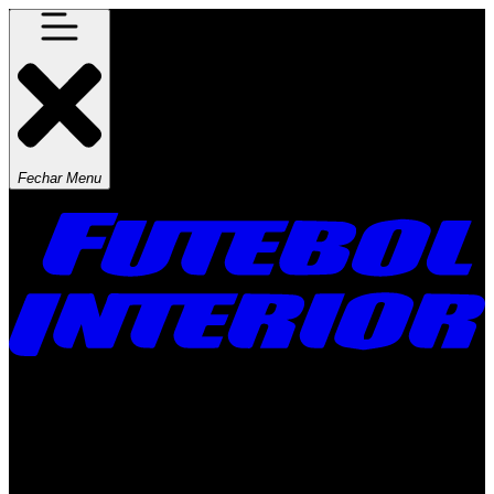
Fechar Menu
Times
Placar
Rádio