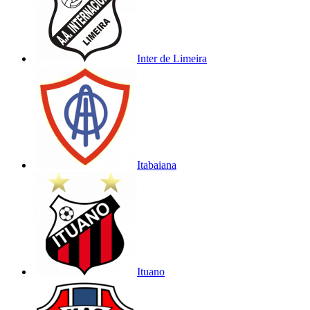
Inter de Limeira
Itabaiana
Ituano