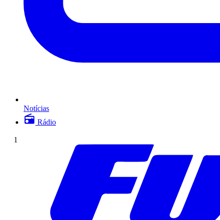
Notícias
Rádio
1