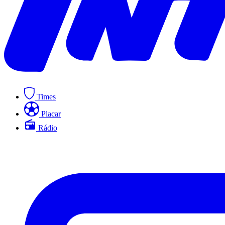
Times
Placar
Rádio