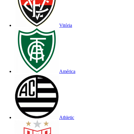
Vitória
América
Athletic