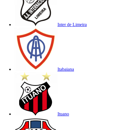
Inter de Limeira
Itabaiana
Ituano