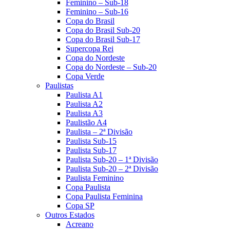
Feminino – Sub-18
Feminino – Sub-16
Copa do Brasil
Copa do Brasil Sub-20
Copa do Brasil Sub-17
Supercopa Rei
Copa do Nordeste
Copa do Nordeste – Sub-20
Copa Verde
Paulistas
Paulista A1
Paulista A2
Paulista A3
Paulistão A4
Paulista – 2ª Divisão
Paulista Sub-15
Paulista Sub-17
Paulista Sub-20 – 1ª Divisão
Paulista Sub-20 – 2ª Divisão
Paulista Feminino
Copa Paulista
Copa Paulista Feminina
Copa SP
Outros Estados
Acreano