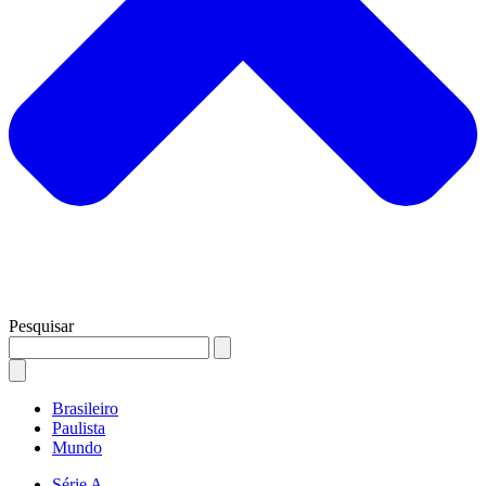
Pesquisar
Brasileiro
Paulista
Mundo
Série A