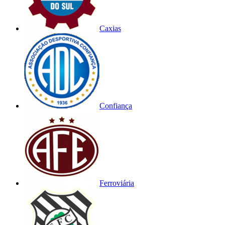
Caxias
Confiança
Ferroviária