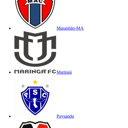
Maranhão-MA
Maringá
Paysandu