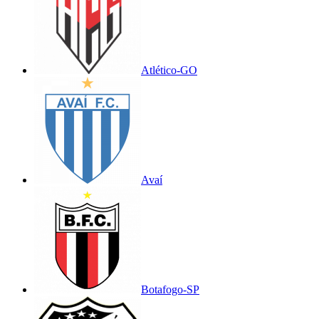
Atlético-GO
Avaí
Botafogo-SP