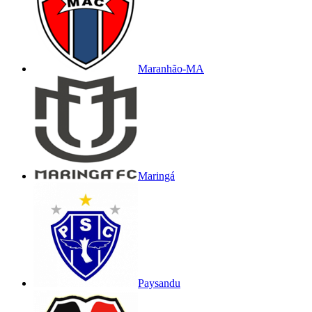
Maranhão-MA
Maringá
Paysandu