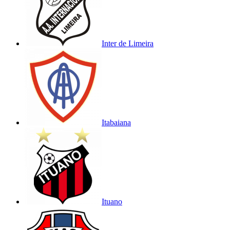
Inter de Limeira
Itabaiana
Ituano