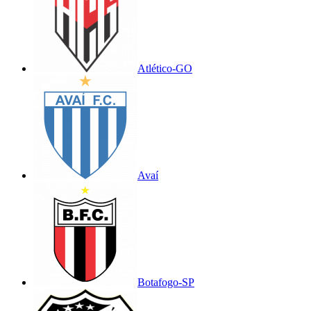
Atlético-GO
Avaí
Botafogo-SP