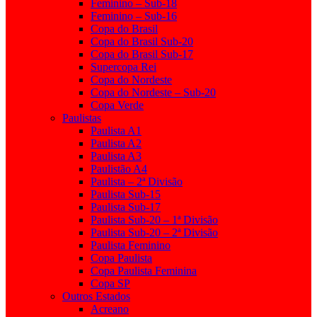
Feminino – Sub-18
Feminino – Sub-16
Copa do Brasil
Copa do Brasil Sub-20
Copa do Brasil Sub-17
Supercopa Rei
Copa do Nordeste
Copa do Nordeste – Sub-20
Copa Verde
Paulistas
Paulista A1
Paulista A2
Paulista A3
Paulistão A4
Paulista – 2ª Divisão
Paulista Sub-15
Paulista Sub-17
Paulista Sub-20 – 1ª Divisão
Paulista Sub-20 – 2ª Divisão
Paulista Feminino
Copa Paulista
Copa Paulista Feminina
Copa SP
Outros Estados
Acreano