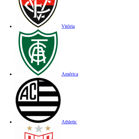
Vitória
América
Athletic