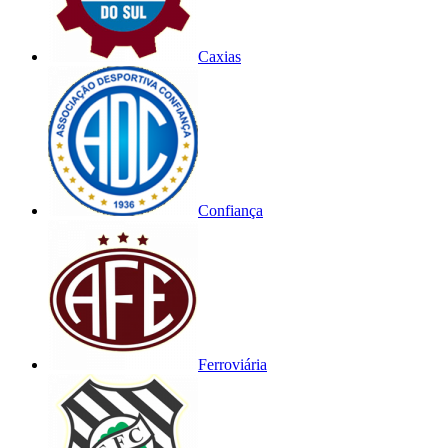
Caxias
Confiança
Ferroviária