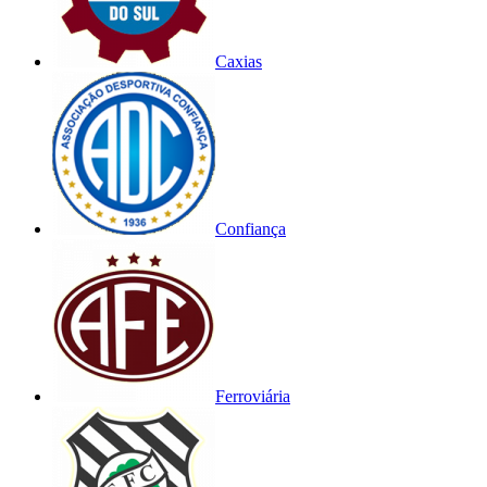
Caxias
Confiança
Ferroviária