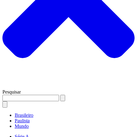
Pesquisar
Brasileiro
Paulista
Mundo
Série A