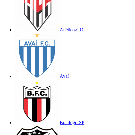
Atlético-GO
Avaí
Botafogo-SP