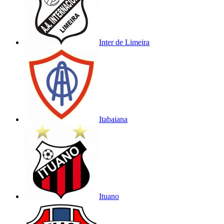
Inter de Limeira
Itabaiana
Ituano