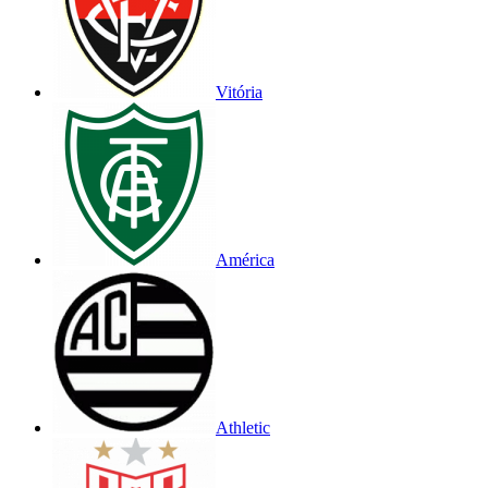
Vitória
América
Athletic