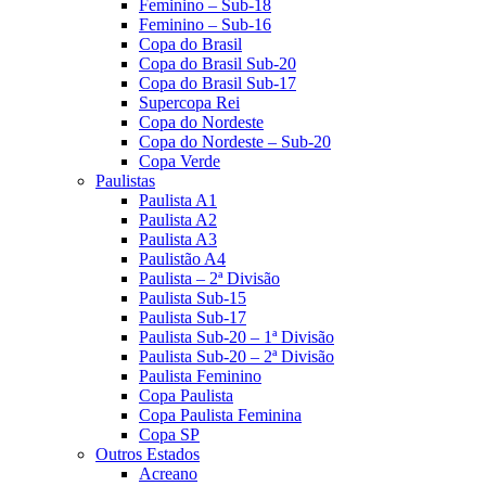
Feminino – Sub-18
Feminino – Sub-16
Copa do Brasil
Copa do Brasil Sub-20
Copa do Brasil Sub-17
Supercopa Rei
Copa do Nordeste
Copa do Nordeste – Sub-20
Copa Verde
Paulistas
Paulista A1
Paulista A2
Paulista A3
Paulistão A4
Paulista – 2ª Divisão
Paulista Sub-15
Paulista Sub-17
Paulista Sub-20 – 1ª Divisão
Paulista Sub-20 – 2ª Divisão
Paulista Feminino
Copa Paulista
Copa Paulista Feminina
Copa SP
Outros Estados
Acreano