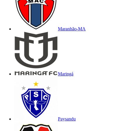
Maranhão-MA
Maringá
Paysandu