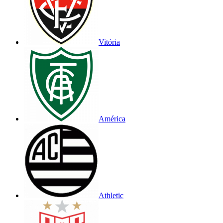
Vitória
América
Athletic