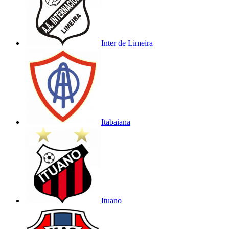
Inter de Limeira
Itabaiana
Ituano