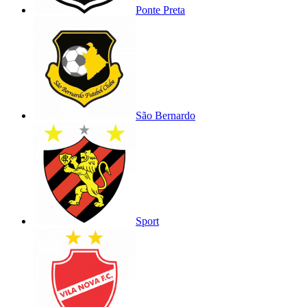
Ponte Preta
São Bernardo
Sport