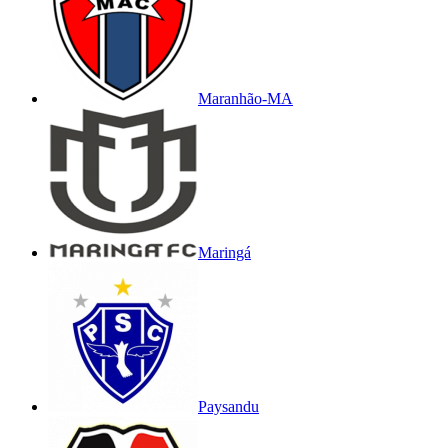
Maranhão-MA
Maringá
Paysandu