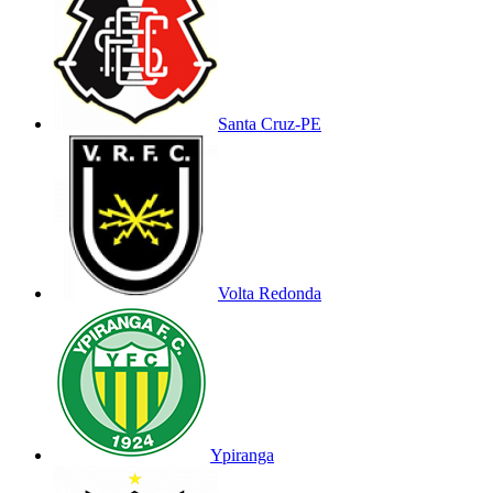
Santa Cruz-PE
Volta Redonda
Ypiranga