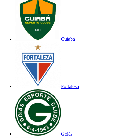
Cuiabá
Fortaleza
Goiás