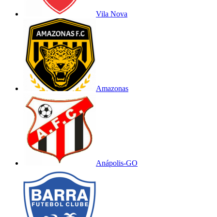
Vila Nova
Amazonas
Anápolis-GO