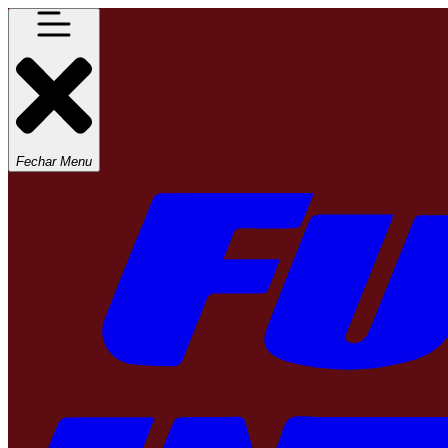
Fechar Menu