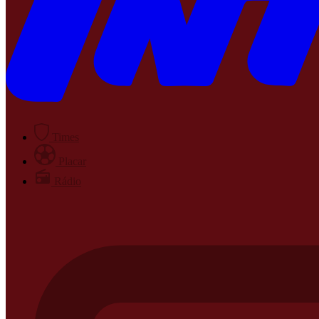
Times
Placar
Rádio