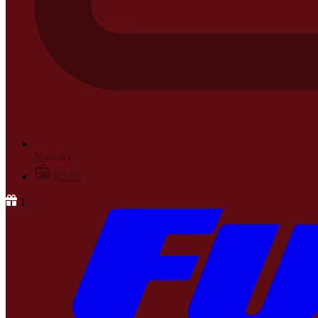
Notícias
Rádio
1