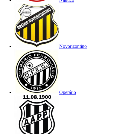
Náutico
Novorizontino
Operário