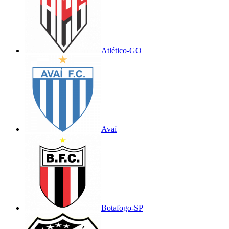
Atlético-GO
Avaí
Botafogo-SP