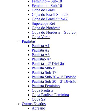
Feminino – Sub-18
Feminino – Sub-16
Copa do Brasil
Copa do Brasil Sub-20
Copa do Brasil Sub-17
Supercopa Rei
Copa do Nordeste
Copa do Nordeste – Sub-20
Copa Verde
Paulistas
Paulista A1
Paulista A2
Paulista A3
Paulistão A4
Paulista – 2ª Divisão
Paulista Sub-15
Paulista Sub-17
Paulista Sub-20 – 1ª Divisão
Paulista Sub-20 – 2ª Divisão
Paulista Feminino
Copa Paulista
Copa Paulista Feminina
Copa SP
Outros Estados
Acreano