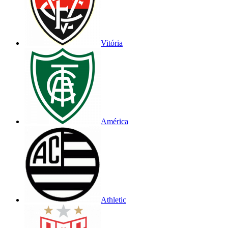
Vitória
América
Athletic