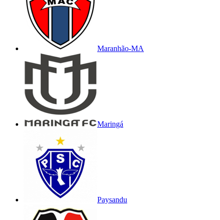
Maranhão-MA
Maringá
Paysandu