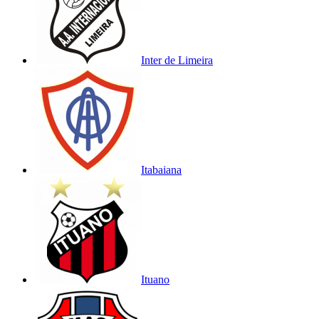
Inter de Limeira
Itabaiana
Ituano