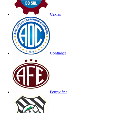
Caxias
Confiança
Ferroviária