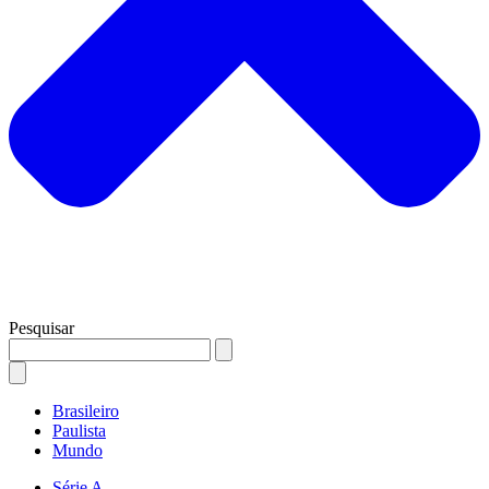
Pesquisar
Brasileiro
Paulista
Mundo
Série A