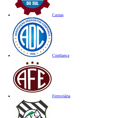
Caxias
Confiança
Ferroviária