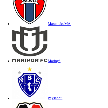
Maranhão-MA
Maringá
Paysandu