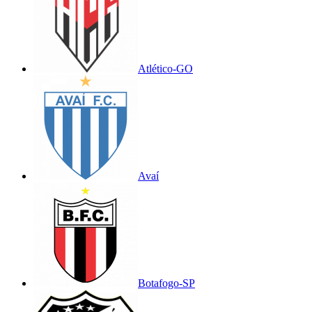
Atlético-GO
Avaí
Botafogo-SP