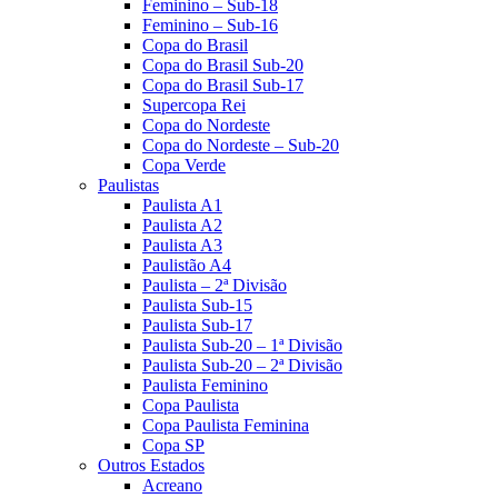
Feminino – Sub-18
Feminino – Sub-16
Copa do Brasil
Copa do Brasil Sub-20
Copa do Brasil Sub-17
Supercopa Rei
Copa do Nordeste
Copa do Nordeste – Sub-20
Copa Verde
Paulistas
Paulista A1
Paulista A2
Paulista A3
Paulistão A4
Paulista – 2ª Divisão
Paulista Sub-15
Paulista Sub-17
Paulista Sub-20 – 1ª Divisão
Paulista Sub-20 – 2ª Divisão
Paulista Feminino
Copa Paulista
Copa Paulista Feminina
Copa SP
Outros Estados
Acreano