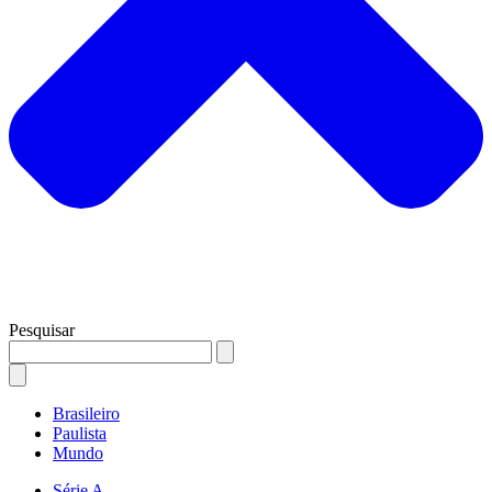
Pesquisar
Brasileiro
Paulista
Mundo
Série A