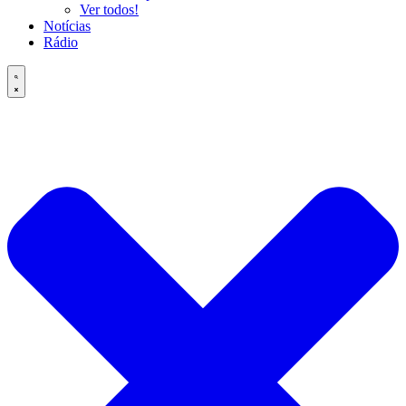
Ver todos!
Notícias
Rádio