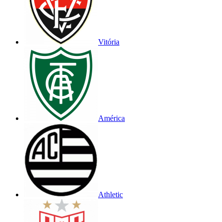
Vitória
América
Athletic