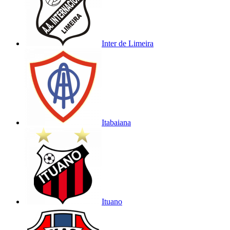
Inter de Limeira
Itabaiana
Ituano